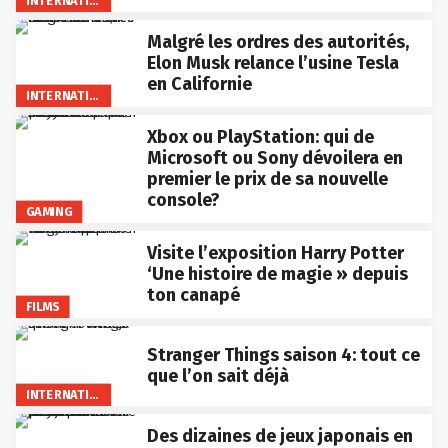
INTERNATIONAL
Malgré les ordres des autorités,
Elon Musk relance l’usine Tesla
en Californie
INTERNATIONAL
Xbox ou PlayStation: qui de
Microsoft ou Sony dévoilera en
premier le prix de sa nouvelle
console?
GAMING
Visite l’exposition Harry Potter
‘Une histoire de magie » depuis
ton canapé
FILMS
Stranger Things saison 4: tout ce
que l’on sait déjà
INTERNATIONAL
Des dizaines de jeux japonais en