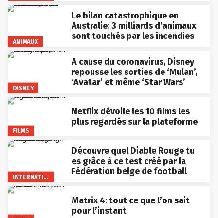
Le bilan catastrophique en
Australie: 3 milliards d’animaux
sont touchés par les incendies
ANIMAUX
A cause du coronavirus, Disney
repousse les sorties de ‘Mulan’,
‘Avatar’ et même ‘Star Wars’
DISNEY
Netflix dévoile les 10 films les
plus regardés sur la plateforme
FILMS
Découvre quel Diable Rouge tu
es grâce à ce test créé par la
Fédération belge de football
INTERNATIONAL
Matrix 4: tout ce que l’on sait
pour l’instant