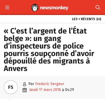



LES + RÉCENTS
« C’est l’argent de l’État
belge »: un gang
d’inspecteurs de police
pourris soupçonné d’avoir
dépouillé des migrants à
Anvers

par
Frederic Sergeur
FS

jeudi 17 mars 2016
04:29
à