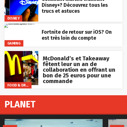
Disney+? Découvrez tous les
trucs et astuces
DISNEY
Fortnite de retour sur iOS? On
est très loin du compte
GAMING
McDonald’s et Takeaway
fêtent leur un an de
collaboration en offrant un
bon de 25 euros pour une
commande
FOOD & DRINKS
PLANET