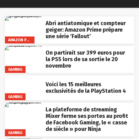
Abri antiatomique et compteur
geiger: Amazon Prime prépare
une série ‘Fallout’
AMAZON PRIME VIDEO
On partirait sur 399 euros pour
la PS5 lors de sa sortie le 20
novembre
GAMING
Voici les 15 meilleures
exclusivités de la PlayStation 4
GAMING
La plateforme de streaming
Mixer ferme ses portes au profit
de Facebook Gaming, le « casse
de siècle » pour Ninja
GAMING