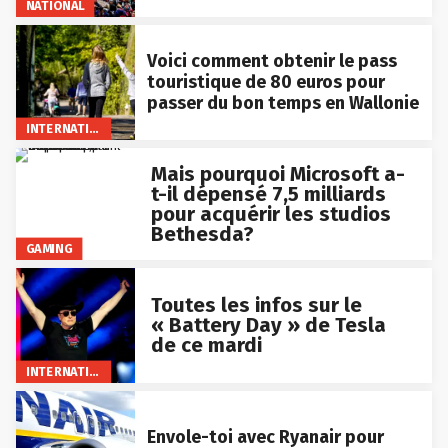
NATIONAL
Voici comment obtenir le pass
touristique de 80 euros pour
passer du bon temps en Wallonie
INTERNATIONAL
Mais pourquoi Microsoft a-
t-il dépensé 7,5 milliards
pour acquérir les studios
Bethesda?
GAMING
Toutes les infos sur le
« Battery Day » de Tesla
de ce mardi
INTERNATIONAL
Envole-toi avec Ryanair pour