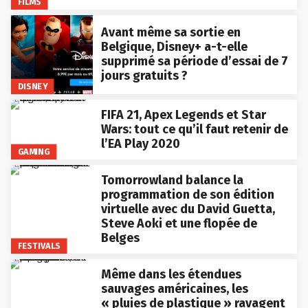
FILMS
Avant même sa sortie en
Belgique, Disney+ a-t-elle
supprimé sa période d’essai de 7
jours gratuits ?
DISNEY
FIFA 21, Apex Legends et Star
Wars: tout ce qu’il faut retenir de
l’EA Play 2020
GAMING
Tomorrowland balance la
programmation de son édition
virtuelle avec du David Guetta,
Steve Aoki et une flopée de
Belges
FESTIVALS
Même dans les étendues
sauvages américaines, les
« pluies de plastique » ravagent