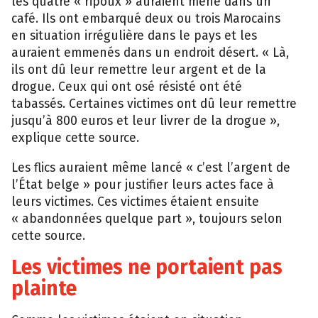
les quatre « ripoux » auraient mené dans un
café. Ils ont embarqué deux ou trois Marocains
en situation irrégulière dans le pays et les
auraient emmenés dans un endroit désert. « Là,
ils ont dû leur remettre leur argent et de la
drogue. Ceux qui ont osé résisté ont été
tabassés. Certaines victimes ont dû leur remettre
jusqu’à 800 euros et leur livrer de la drogue »,
explique cette source.
Les flics auraient même lancé « c’est l’argent de
l’État belge » pour justifier leurs actes face à
leurs victimes. Ces victimes étaient ensuite
« abandonnées quelque part », toujours selon
cette source.
Les victimes ne portaient pas
plainte