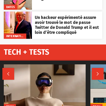
DATES
Un hackeur expérimenté assure
avoir trouvé le mot de passe
Twitter de Donald Trump et il est
loin d’être compliqué
INTERNATIONAL
TECH + TESTS

