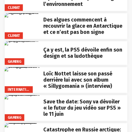
l’environnement
CLIMAT
Des algues commencent à
recouvrir la glace en Antarctique
et ce n’est pas bon signe
CLIMAT
Ça y est, la PS5 dévoile enfin son
design et sa ludothèque
GAMING
Loïc Nottet laisse son passé
derrière lui avec son album
« Sillygomania » (interview)
INTERNATIONAL
Save the date: Sony va dévoiler
« le futur du jeu vidéo sur PS5 »
le 11 juin
GAMING
Catastrophe en Russie arctique: