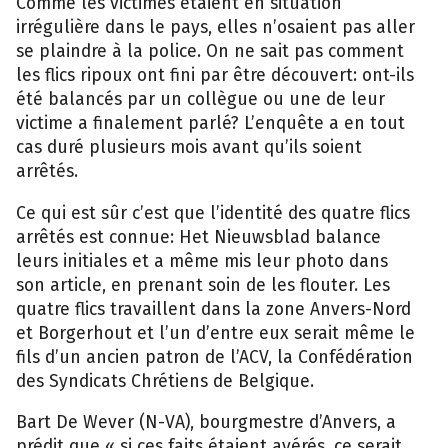
Comme les victimes étaient en situation
irrégulière dans le pays, elles n’osaient pas aller
se plaindre à la police. On ne sait pas comment
les flics ripoux ont fini par être découvert: ont-ils
été balancés par un collègue ou une de leur
victime a finalement parlé? L’enquête a en tout
cas duré plusieurs mois avant qu’ils soient
arrêtés.
Ce qui est sûr c’est que l’identité des quatre flics
arrêtés est connue: Het Nieuwsblad balance
leurs initiales et a même mis leur photo dans
son article, en prenant soin de les flouter. Les
quatre flics travaillent dans la zone Anvers-Nord
et Borgerhout et l’un d’entre eux serait même le
fils d’un ancien patron de l’ACV, la Confédération
des Syndicats Chrétiens de Belgique.
Bart De Wever (N-VA), bourgmestre d’Anvers, a
prédit que « si ces faits étaient avérés, ce serait