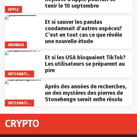
tenir le 10 septembre
APPLE
Et si sauver les pandas
condamnait d’autres espèces?
C’est en tout cas ce que révèle
une nouvelle étude
ANIMAUX
Et si les USA bloquaient TikTok?
Les utilisateurs se préparent au
pire
INTERNATIONAL
Après des années de recherches,
un des mystères des pierres de
Stonehenge serait enfin résolu
INTERNATIONAL
CRYPTO