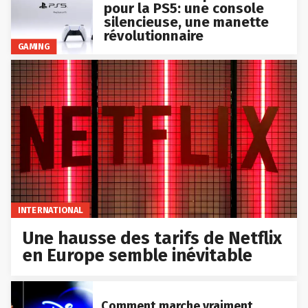
pour la PS5: une console
silencieuse, une manette
révolutionnaire
GAMING
INTERNATIONAL
Une hausse des tarifs de Netflix
en Europe semble inévitable
Comment marche vraiment