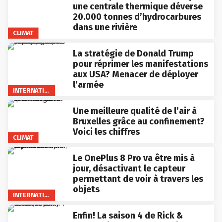
une centrale thermique déverse
20.000 tonnes d’hydrocarbures
dans une rivière
CLIMAT
La stratégie de Donald Trump
pour réprimer les manifestations
aux USA? Menacer de déployer
l’armée
INTERNATIONAL
Une meilleure qualité de l’air à
Bruxelles grâce au confinement?
Voici les chiffres
CLIMAT
Le OnePlus 8 Pro va être mis à
jour, désactivant le capteur
permettant de voir à travers les
objets
INTERNATIONAL
Enfin! La saison 4 de Rick &