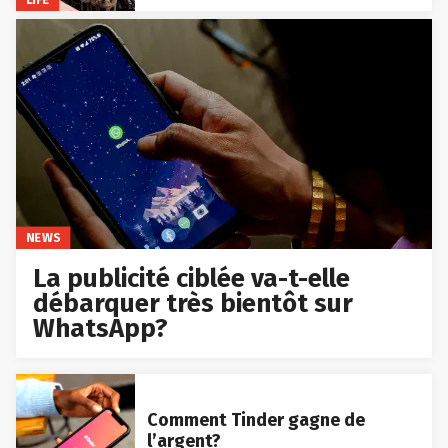
NEWS
La publicité ciblée va-t-elle
débarquer très bientôt sur
WhatsApp?
Comment Tinder gagne de
l’argent?