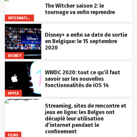
The Witcher saison 2: le
tournage va enfin reprendre
INTERNATIONAL
Disney+ a enfin sa date de sortie
en Belgique: le 15 septembre
2020
DISNEY
WWDC 2020: tout ce qu’il faut
savoir sur les nouvelles
fonctionnalités de iOS 14
APPLE
Streaming, sites de rencontre et
jeux en ligne: les Belges ont
décuplé leur utilisation
d’internet pendant le
confinement
FILMS