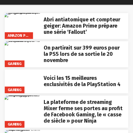
Abri antiatomique et compteur
geiger: Amazon Prime prépare
une série ‘Fallout’
AMAZON PRIME VIDEO
On partirait sur 399 euros pour
la PS5 lors de sa sortie le 20
novembre
GAMING
Voici les 15 meilleures
exclusivités de la PlayStation 4
GAMING
La plateforme de streaming
Mixer ferme ses portes au profit
de Facebook Gaming, le « casse
de siècle » pour Ninja
GAMING