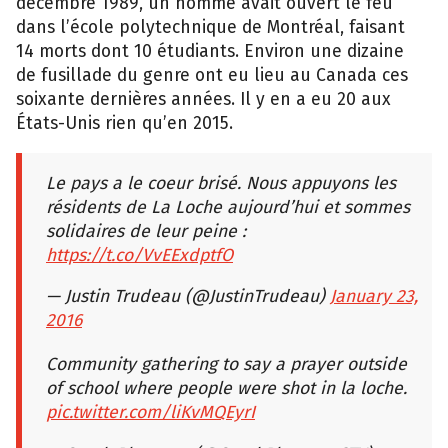
décembre 1989, un homme avait ouvert le feu
dans l’école polytechnique de Montréal, faisant
14 morts dont 10 étudiants. Environ une dizaine
de fusillade du genre ont eu lieu au Canada ces
soixante dernières années. Il y en a eu 20 aux
États-Unis rien qu’en 2015.
Le pays a le coeur brisé. Nous appuyons les
résidents de La Loche aujourd’hui et sommes
solidaires de leur peine :
https://t.co/VvEExdptfO
— Justin Trudeau (@JustinTrudeau)
January 23,
2016
Community gathering to say a prayer outside
of school where people were shot in la loche.
pic.twitter.com/liKvMQEyrI