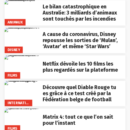
Le bilan catastrophique en
Australie: 3 milliards d’animaux
sont touchés par les incendies
ANIMAUX
A cause du coronavirus, Disney
repousse les sorties de ‘Mulan’,
‘Avatar’ et même ‘Star Wars’
DISNEY
Netflix dévoile les 10 films les
plus regardés sur la plateforme
FILMS
Découvre quel Diable Rouge tu
es grâce à ce test créé par la
Fédération belge de football
INTERNATIONAL
Matrix 4: tout ce que l’on sait
pour l’instant
FILMS