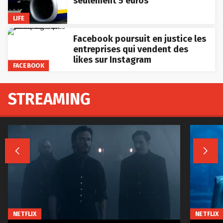
seulement 5 euros
LIFE
Facebook poursuit en justice les
entreprises qui vendent des
likes sur Instagram
FACEBOOK
STREAMING


NETFLIX
NETFLIX