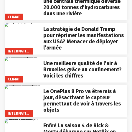
une centrale thermique déverse
20.000 tonnes d’hydrocarbures
dans une rivière
CLIMAT
La stratégie de Donald Trump
pour réprimer les manifestations
aux USA? Menacer de déployer
l’armée
INTERNATIONAL
Une meilleure qualité de l’air à
Bruxelles grâce au confinement?
Voici les chiffres
CLIMAT
Le OnePlus 8 Pro va être mis à
jour, désactivant le capteur
permettant de voir à travers les
objets
INTERNATIONAL
Enfin! La saison 4 de Rick &
Morty débarque sur Netflix en