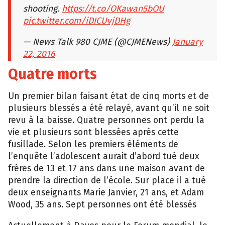
shooting.
https://t.co/OKawan5bOU
pic.twitter.com/iDICUvjDHg
— News Talk 980 CJME (@CJMENews)
January
22, 2016
Quatre morts
Un premier bilan faisant état de cinq morts et de
plusieurs blessés a été relayé, avant qu’il ne soit
revu à la baisse. Quatre personnes ont perdu la
vie et plusieurs sont blessées après cette
fusillade. Selon les premiers éléments de
l’enquête l’adolescent aurait d’abord tué deux
frères de 13 et 17 ans dans une maison avant de
prendre la direction de l’école. Sur place il a tué
deux enseignants Marie Janvier, 21 ans, et Adam
Wood, 35 ans. Sept personnes ont été blessés