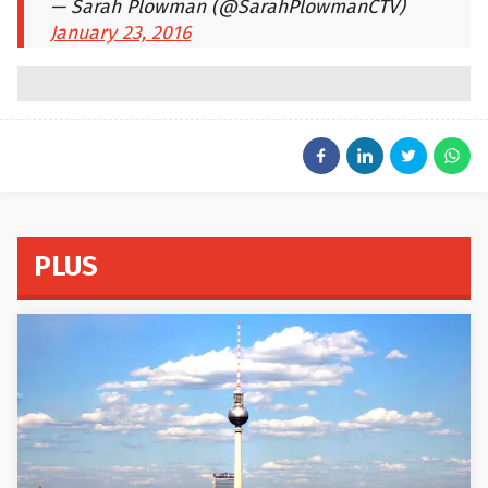
— Sarah Plowman (@SarahPlowmanCTV)
January 23, 2016
PLUS