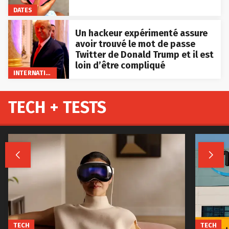
DATES
Un hackeur expérimenté assure
avoir trouvé le mot de passe
Twitter de Donald Trump et il est
loin d’être compliqué
INTERNATIONAL
TECH + TESTS


TECH
TECH