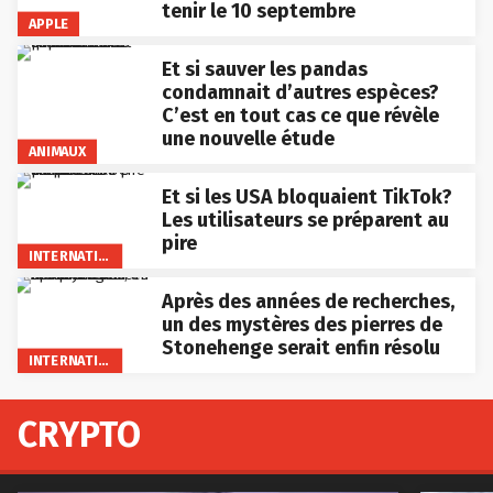
tenir le 10 septembre
APPLE
Et si sauver les pandas
condamnait d’autres espèces?
C’est en tout cas ce que révèle
une nouvelle étude
ANIMAUX
Et si les USA bloquaient TikTok?
Les utilisateurs se préparent au
pire
INTERNATIONAL
Après des années de recherches,
un des mystères des pierres de
Stonehenge serait enfin résolu
INTERNATIONAL
CRYPTO