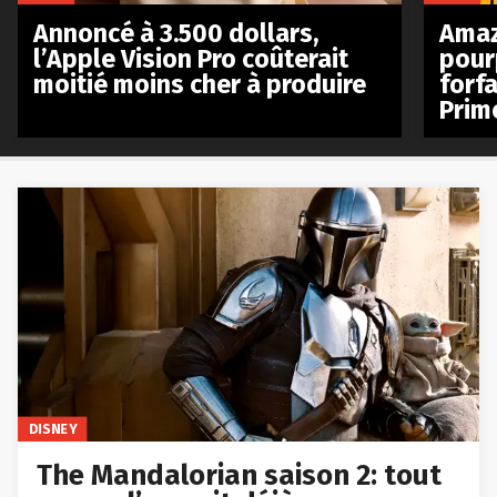
Annoncé à 3.500 dollars,
Amaz
l’Apple Vision Pro coûterait
pour
moitié moins cher à produire
forfa
Prim
DISNEY
The Mandalorian saison 2: tout