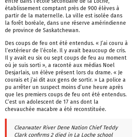
entré dans l’école secondaire de la Loche,
établissement comptant près de 900 élèves à
partir de la maternelle. La ville est isolée dans
la forêt boréale, dans une réserve amérindienne
de province de Saskatchewan.
Des coups de feu ont été entendus. « J’ai couru à
l’extérieur de l’école. Il y avait beaucoup de cris.
Il y avait eu six ou sept coups de feu au moment
où je suis sorti », a raconté aux médias Noel
Desjarlais, un élève présent lors du drame. « Je
courais et j’ai dit aux gens de sortir. » La police a
pu arrêter un suspect moins d’une heure après
que les premiers coups de feu ont été entendus.
C’est un adolescent de 17 ans dont la
chevauchée macabre a été reconstituée.
Clearwater River Dene Nation Chief Teddy
Clark confirms 2 died in La Loche school