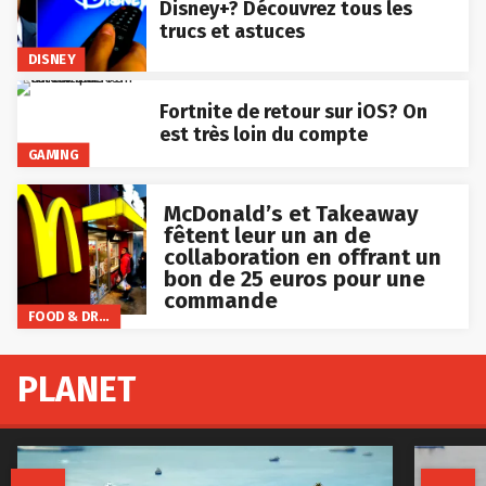
Disney+? Découvrez tous les
trucs et astuces
DISNEY
Fortnite de retour sur iOS? On
est très loin du compte
GAMING
McDonald’s et Takeaway
fêtent leur un an de
collaboration en offrant un
bon de 25 euros pour une
commande
FOOD & DRINKS
PLANET