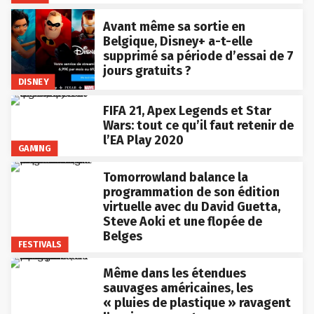
Avant même sa sortie en
Belgique, Disney+ a-t-elle
supprimé sa période d’essai de 7
jours gratuits ?
DISNEY
FIFA 21, Apex Legends et Star
Wars: tout ce qu’il faut retenir de
l’EA Play 2020
GAMING
Tomorrowland balance la
programmation de son édition
virtuelle avec du David Guetta,
Steve Aoki et une flopée de
Belges
FESTIVALS
Même dans les étendues
sauvages américaines, les
« pluies de plastique » ravagent