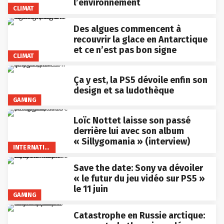
l’environnement
CLIMAT
Des algues commencent à
recouvrir la glace en Antarctique
et ce n’est pas bon signe
CLIMAT
Ça y est, la PS5 dévoile enfin son
design et sa ludothèque
GAMING
Loïc Nottet laisse son passé
derrière lui avec son album
« Sillygomania » (interview)
INTERNATIONAL
Save the date: Sony va dévoiler
« le futur du jeu vidéo sur PS5 »
le 11 juin
GAMING
Catastrophe en Russie arctique: