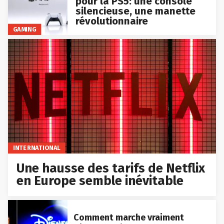
pour la PS5: une console
silencieuse, une manette
révolutionnaire
GAMING
INTERNATIONAL
Une hausse des tarifs de Netflix
en Europe semble inévitable
Comment marche vraiment