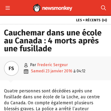



LES + RÉCENTS
Cauchemar dans une école
au Canada : 4 morts après
une fusillade

par
Frederic Sergeur
FS

samedi 23 janvier 2016
04:12
à
Quatre personnes sont décédées après une
fusillade dans une école de la Loche, au centre
du Canada. On compte également plusieurs
blessés graves. La police a arrêté l’auteur