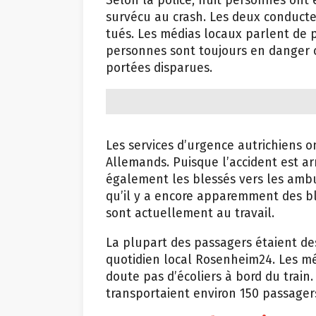
Selon la police, huit personnes ont 
survécu au crash. Les deux conducte
tués. Les médias locaux parlent de p
personnes sont toujours en danger 
portées disparues.
Les services d’urgence autrichiens o
Allemands. Puisque l’accident est a
également les blessés vers les ambu
qu’il y a encore apparemment des bl
sont actuellement au travail.
La plupart des passagers étaient de
quotidien local Rosenheim24. Les mé
doute pas d’écoliers à bord du train.
transportaient environ 150 passager