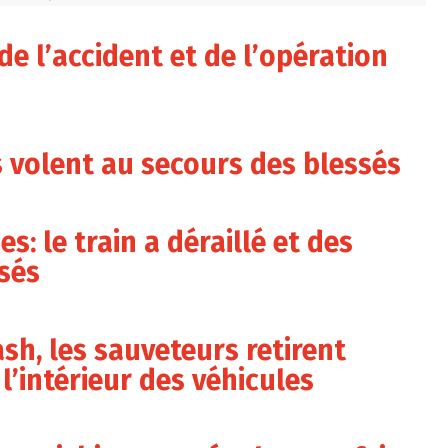
e l’accident et de l’opération
s volent au secours des blessés
: le train a déraillé et des
sés
sh, les sauveteurs retirent
l’intérieur des véhicules