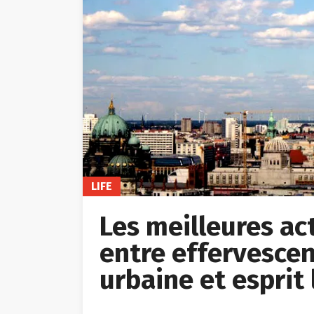
LIFE
Les meilleures acti
entre effervescen
urbaine et esprit 