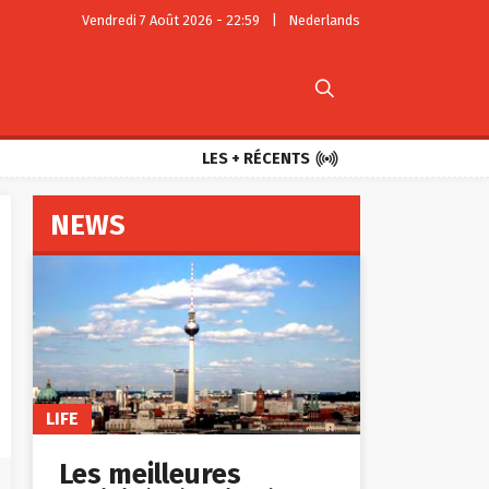
Vendredi 7 Août 2026 - 22:59
|
Nederlands


LES + RÉCENTS
NEWS
LIFE
Les meilleures