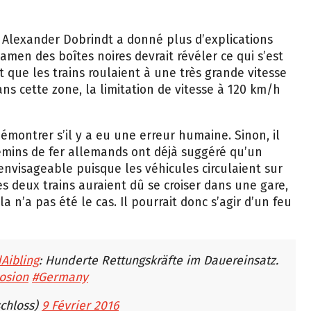
 Alexander Dobrindt a donné plus d’explications
amen des boîtes noires devrait révéler ce qui s’est
t que les trains roulaient à une très grande vitesse
ans cette zone, la limitation de vitesse à 120 km/h
montrer s’il y a eu une erreur humaine. Sinon, il
hemins de fer allemands ont déjà suggéré qu’un
visageable puisque les véhicules circulaient sur
les deux trains auraient dû se croiser dans une gare,
a n’a pas été le cas. Il pourrait donc s’agir d’un feu
Aibling
: Hunderte Rettungskräfte im Dauereinsatz.
losion
#Germany
chloss)
9 Février 2016