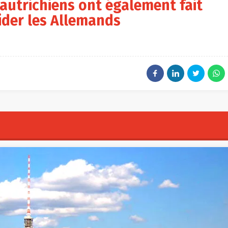
 autrichiens ont également fait
ider les Allemands