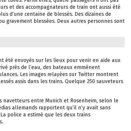
été tuées. Parmi elles, quatre passagers n’ont pas
urs et des accompagnateurs de train ont aussi été
lus d’une centaine de blessés. Des dizaines de
ou gravement blessées. Deux autres personnes sont
nt été envoyés sur les lieux pour venir en aide aux
rrivé près de l’eau, des bateaux emmènent
lances. Les images relayées sur Twitter montrent
essés assis dans les trains. Quelque 250 sauveteurs
s navetteurs entre Munich et Rosenheim, selon le
dias allemands rapportent qu’il n’y avait sans
 La police a estimé que les deux trains
s.