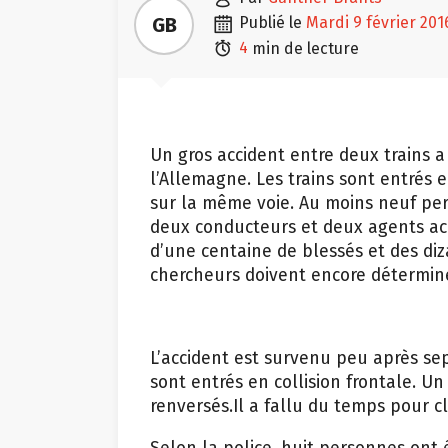

GB
publié le
mardi 9 février 201

4
min de lecture
Un gros accident entre deux trains a 
l’Allemagne. Les trains sont entrés en
sur la même voie. Au moins neuf per
deux conducteurs et deux agents ac
d’une centaine de blessés et des di
chercheurs doivent encore déterminer
L’accident est survenu peu après sep
sont entrés en collision frontale. Un
renversés.Il a fallu du temps pour cl