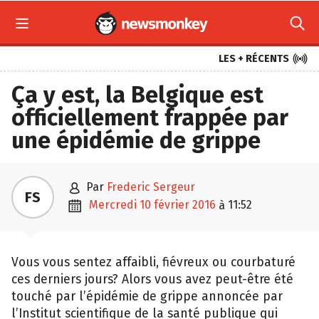



LES + RÉCENTS
Ça y est, la Belgique est
officiellement frappée par
une épidémie de grippe

par
Frederic Sergeur
FS

mercredi 10 février 2016
11:52
à
Vous vous sentez affaibli, fiévreux ou courbaturé
ces derniers jours? Alors vous avez peut-être été
touché par l’épidémie de grippe annoncée par
l’Institut scientifique de la santé publique qui