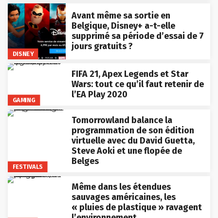
Avant même sa sortie en
Belgique, Disney+ a-t-elle
supprimé sa période d’essai de 7
jours gratuits ?
DISNEY
FIFA 21, Apex Legends et Star
Wars: tout ce qu’il faut retenir de
l’EA Play 2020
GAMING
Tomorrowland balance la
programmation de son édition
virtuelle avec du David Guetta,
Steve Aoki et une flopée de
Belges
FESTIVALS
Même dans les étendues
sauvages américaines, les
« pluies de plastique » ravagent
l’environnement