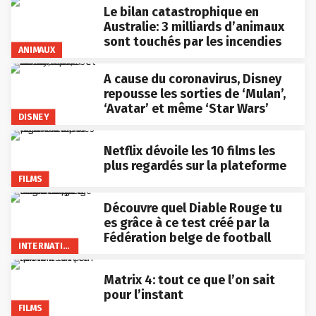
Le bilan catastrophique en
Australie: 3 milliards d’animaux
sont touchés par les incendies
ANIMAUX
A cause du coronavirus, Disney
repousse les sorties de ‘Mulan’,
‘Avatar’ et même ‘Star Wars’
DISNEY
Netflix dévoile les 10 films les
plus regardés sur la plateforme
FILMS
Découvre quel Diable Rouge tu
es grâce à ce test créé par la
Fédération belge de football
INTERNATIONAL
Matrix 4: tout ce que l’on sait
pour l’instant
FILMS