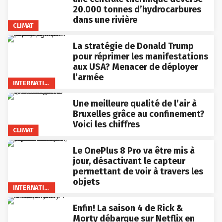
20.000 tonnes d’hydrocarbures
dans une rivière
CLIMAT
La stratégie de Donald Trump
pour réprimer les manifestations
aux USA? Menacer de déployer
l’armée
INTERNATIONAL
Une meilleure qualité de l’air à
Bruxelles grâce au confinement?
Voici les chiffres
CLIMAT
Le OnePlus 8 Pro va être mis à
jour, désactivant le capteur
permettant de voir à travers les
objets
INTERNATIONAL
Enfin! La saison 4 de Rick &
Morty débarque sur Netflix en