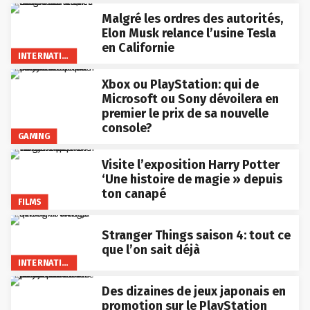
Malgré les ordres des autorités,
Elon Musk relance l’usine Tesla
en Californie
INTERNATIONAL
Xbox ou PlayStation: qui de
Microsoft ou Sony dévoilera en
premier le prix de sa nouvelle
console?
GAMING
Visite l’exposition Harry Potter
‘Une histoire de magie » depuis
ton canapé
FILMS
Stranger Things saison 4: tout ce
que l’on sait déjà
INTERNATIONAL
Des dizaines de jeux japonais en
promotion sur le PlayStation