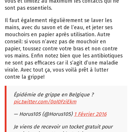
vous et limitez au maximum les contacts qui ne
sont pas essentiels.
Il faut également régulièrement se laver les
mains, avec du savon et de l’eau, et jeter ses
mouchoirs en papier après utilisation. Autre
conseil: si vous n’avez pas de mouchoir en
papier, toussez contre votre bras et non contre
vos mains. Enfin notez bien que les antibiotiques
ne sont pas efficaces car il s’agit d’une maladie
virale. Avec tout ça, vous voilà prêt à lutter
contre la grippe!
Épidémie de grippe en Belgique ?
pic.twitter.com/0oI0FziEkm
— Horus105 (@Horus105)
1 Février 2016
Je viens de recevoir un tocket gratuit pour