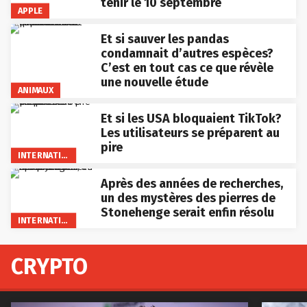
tenir le 10 septembre
APPLE
Et si sauver les pandas
condamnait d’autres espèces?
C’est en tout cas ce que révèle
une nouvelle étude
ANIMAUX
Et si les USA bloquaient TikTok?
Les utilisateurs se préparent au
pire
INTERNATIONAL
Après des années de recherches,
un des mystères des pierres de
Stonehenge serait enfin résolu
INTERNATIONAL
CRYPTO