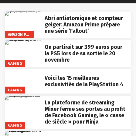
Abri antiatomique et compteur
geiger: Amazon Prime prépare
une série ‘Fallout’
AMAZON PRIME VIDEO
On partirait sur 399 euros pour
la PS5 lors de sa sortie le 20
novembre
GAMING
Voici les 15 meilleures
exclusivités de la PlayStation 4
GAMING
La plateforme de streaming
Mixer ferme ses portes au profit
de Facebook Gaming, le « casse
de siècle » pour Ninja
GAMING