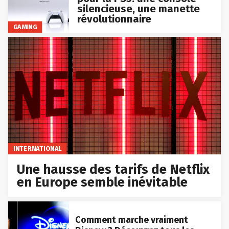
silencieuse, une manette
révolutionnaire
GAMING
INTERNATIONAL
Une hausse des tarifs de Netflix
en Europe semble inévitable
Comment marche vraiment