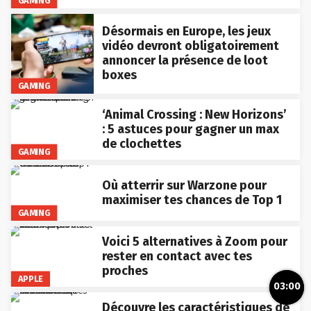
Désormais en Europe, les jeux
vidéo devront obligatoirement
annoncer la présence de loot
boxes
GAMING
‘Animal Crossing : New Horizons’
: 5 astuces pour gagner un max
de clochettes
GAMING
Où atterrir sur Warzone pour
maximiser tes chances de Top 1
GAMING
Voici 5 alternatives à Zoom pour
rester en contact avec tes
proches
APPLE
03:00
Découvre les caractéristiques de