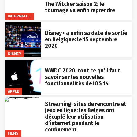
The Witcher saison 2: le
tournage va enfin reprendre
INTERNATIONAL
Disney+ a enfin sa date de sortie
en Belgique: le 15 septembre
2020
DISNEY
WWDC 2020: tout ce qu’il faut
savoir sur les nouvelles
fonctionnalités de iOS 14
APPLE
Streaming, sites de rencontre et
jeux en ligne: les Belges ont
décuplé leur utilisation
d’internet pendant le
confinement
FILMS