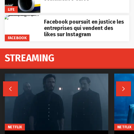
LIFE
Facebook poursuit en justice les
entreprises qui vendent des
likes sur Instagram
FACEBOOK
STREAMING


NETFLIX
NETFLIX