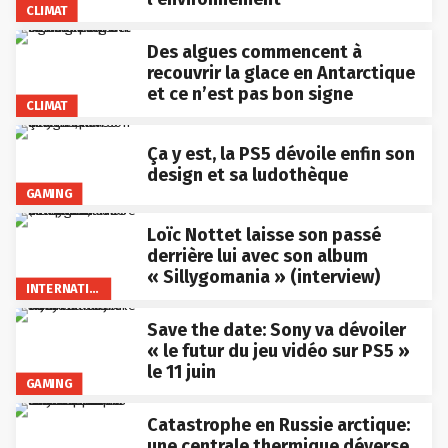
CLIMAT
Des algues commencent à
recouvrir la glace en Antarctique
et ce n’est pas bon signe
CLIMAT
Ça y est, la PS5 dévoile enfin son
design et sa ludothèque
GAMING
Loïc Nottet laisse son passé
derrière lui avec son album
« Sillygomania » (interview)
INTERNATIONAL
Save the date: Sony va dévoiler
« le futur du jeu vidéo sur PS5 »
le 11 juin
GAMING
Catastrophe en Russie arctique:
une centrale thermique déverse