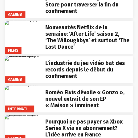
Store pour traverser la fin du
confinement
GAMING
Nouveautés Netflix de la
semaine: ‘After Life’ saison 2,
‘The Willoughbys’ et surtout ‘The
Last Dance’
FILMS
L’industrie du jeu vidéo bat des
records depuis le début du
confinement
GAMING
Roméo Elvis dévoile « Gonzo »,
nouvel extrait de son EP
« Maison » imminent
INTERNATIONAL
Pourquoi ne pas payer sa Xbox
Series X via un abonnement?
L’idée arrive en France
GAMING