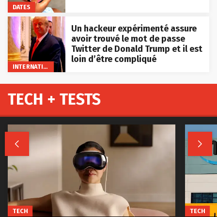
DATES
Un hackeur expérimenté assure
avoir trouvé le mot de passe
Twitter de Donald Trump et il est
loin d’être compliqué
INTERNATIONAL
TECH + TESTS


TECH
TECH