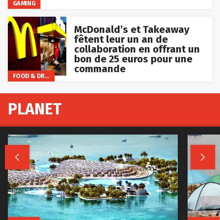
GAMING
McDonald’s et Takeaway
fêtent leur un an de
collaboration en offrant un
bon de 25 euros pour une
commande
FOOD & DRINKS
PLANET

