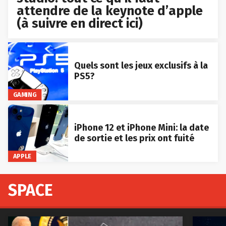
attendre de la keynote d’apple
(à suivre en direct ici)
Quels sont les jeux exclusifs à la
PS5?
GAMING
iPhone 12 et iPhone Mini: la date
de sortie et les prix ont fuité
APPLE
SPACE