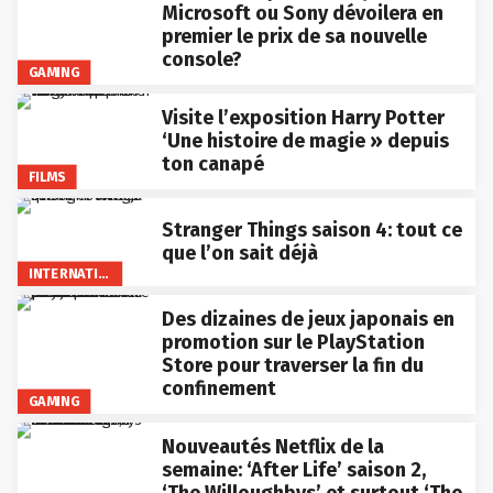
Microsoft ou Sony dévoilera en
premier le prix de sa nouvelle
console?
GAMING
Visite l’exposition Harry Potter
‘Une histoire de magie » depuis
ton canapé
FILMS
Stranger Things saison 4: tout ce
que l’on sait déjà
INTERNATIONAL
Des dizaines de jeux japonais en
promotion sur le PlayStation
Store pour traverser la fin du
confinement
GAMING
Nouveautés Netflix de la
semaine: ‘After Life’ saison 2,