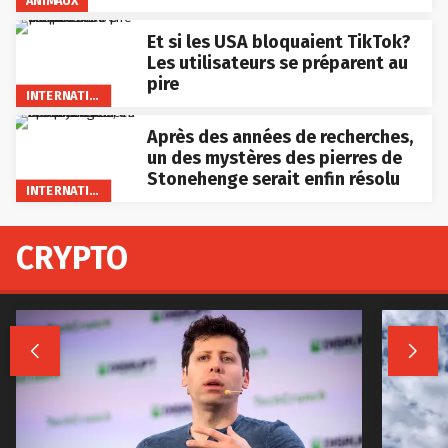
ANIMAUX
Et si les USA bloquaient TikTok?
Les utilisateurs se préparent au
pire
INTERNATIONAL
Après des années de recherches,
un des mystères des pierres de
Stonehenge serait enfin résolu
INTERNATIONAL
CRYPTO

