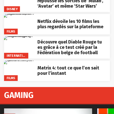
repousse les sorties de ‘Mulan’,
‘Avatar’ et même ‘Star Wars’
DISNEY
Netflix dévoile les 10 films les
plus regardés sur la plateforme
FILMS
Découvre quel Diable Rouge tu
es grâce à ce test créé par la
Fédération belge de football
INTERNATIONAL
Matrix 4: tout ce que l’on sait
pour l’instant
FILMS
GAMING