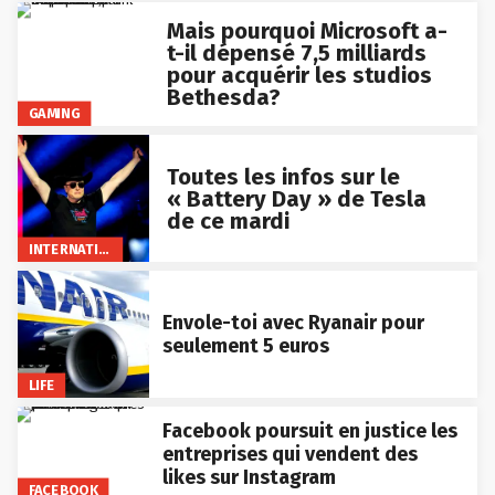
Mais pourquoi Microsoft a-
t-il dépensé 7,5 milliards
pour acquérir les studios
Bethesda?
GAMING
Toutes les infos sur le
« Battery Day » de Tesla
de ce mardi
INTERNATIONAL
Envole-toi avec Ryanair pour
seulement 5 euros
LIFE
Facebook poursuit en justice les
entreprises qui vendent des
likes sur Instagram
FACEBOOK