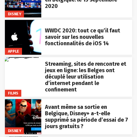
2020
DISNEY
WWDC 2020: tout ce qu’il faut
savoir sur les nouvelles
fonctionnalités de iOS 14
APPLE
Streaming, sites de rencontre et
jeux en ligne: les Belges ont
décuplé leur utilisation
d’internet pendant le
confinement
FILMS
Avant même sa sortie en
Belgique, Disney+ a-t-elle
supprimé sa période d’essai de 7
jours gratuits ?
DISNEY