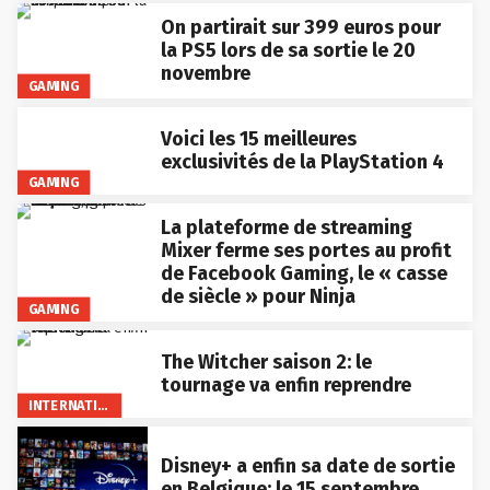
On partirait sur 399 euros pour
la PS5 lors de sa sortie le 20
novembre
GAMING
Voici les 15 meilleures
exclusivités de la PlayStation 4
GAMING
La plateforme de streaming
Mixer ferme ses portes au profit
de Facebook Gaming, le « casse
de siècle » pour Ninja
GAMING
The Witcher saison 2: le
tournage va enfin reprendre
INTERNATIONAL
Disney+ a enfin sa date de sortie
en Belgique: le 15 septembre