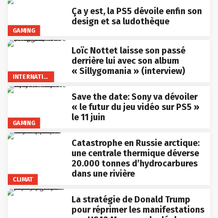
Ça y est, la PS5 dévoile enfin son
design et sa ludothèque
GAMING
Loïc Nottet laisse son passé
derrière lui avec son album
« Sillygomania » (interview)
INTERNATIONAL
Save the date: Sony va dévoiler
« le futur du jeu vidéo sur PS5 »
le 11 juin
GAMING
Catastrophe en Russie arctique:
une centrale thermique déverse
20.000 tonnes d’hydrocarbures
dans une rivière
CLIMAT
La stratégie de Donald Trump
pour réprimer les manifestations