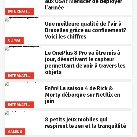
aux USA? Menacer de déployer
l’armée
INTERNATIONAL
Une meilleure qualité de l’air à
Bruxelles grâce au confinement?
Voici les chiffres
CLIMAT
Le OnePlus 8 Pro va être mis à
jour, désactivant le capteur
permettant de voir à travers les
objets
INTERNATIONAL
Enfin! La saison 4 de Rick &
Morty débarque sur Netflix en
juin
INTERNATIONAL
8 petits jeux mobiles qui
respirent le zen et la tranquillité
GAMING