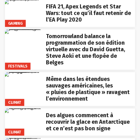
FIFA 21, Apex Legends et Star
Wars: tout ce qu’il faut retenir de
l’EA Play 2020
GAMING
Tomorrowland balance la
programmation de son édition
virtuelle avec du David Guetta,
Steve Aoki et une flopée de
Belges
FESTIVALS
Même dans les étendues
sauvages américaines, les
« pluies de plastique » ravagent
l’environnement
CLIMAT
Des algues commencent à
recouvrir la glace en Antarctique
et ce n’est pas bon signe
CLIMAT