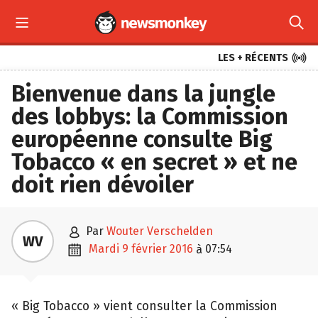



LES + RÉCENTS
Bienvenue dans la jungle
des lobbys: la Commission
européenne consulte Big
Tobacco « en secret » et ne
doit rien dévoiler

par
Wouter Verschelden
WV

mardi 9 février 2016
07:54
à
« Big Tobacco » vient consulter la Commission