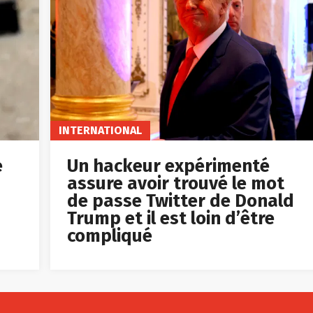
INTERNATIONAL
e
Un hackeur expérimenté
assure avoir trouvé le mot
de passe Twitter de Donald
Trump et il est loin d’être
compliqué