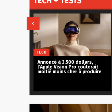
TECH + TESTS

TECH
Annoncé à 3.500 dollars,
l’Apple Vision Pro coûterait
moitié moins cher à produire