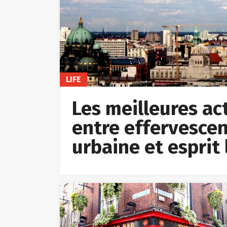
LIFE
Les meilleures acti
entre effervescen
urbaine et esprit 