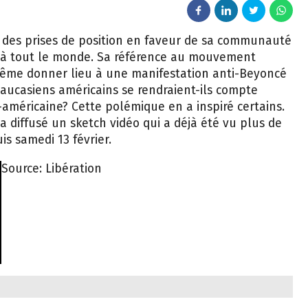
 des prises de position en faveur de sa communauté
s à tout le monde. Sa référence au mouvement
même donner lieu à une manifestation anti-Beyoncé
 Caucasiens américains se rendraient-ils compte
méricaine? Cette polémique en a inspiré certains.
a diffusé un sketch vidéo qui a déjà été vu plus de
is samedi 13 février.
Source: Libération