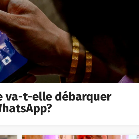
ée va-t-elle débarquer
 WhatsApp?