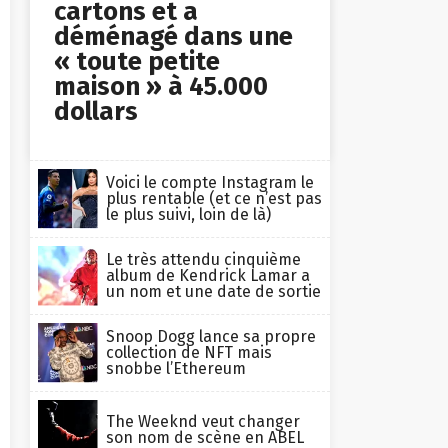
cartons et a
déménagé dans une
« toute petite
maison » à 45.000
dollars
Voici le compte Instagram le
plus rentable (et ce n’est pas
le plus suivi, loin de là)
Le très attendu cinquième
album de Kendrick Lamar a
un nom et une date de sortie
Snoop Dogg lance sa propre
collection de NFT mais
snobbe l’Ethereum
The Weeknd veut changer
son nom de scène en ABEL