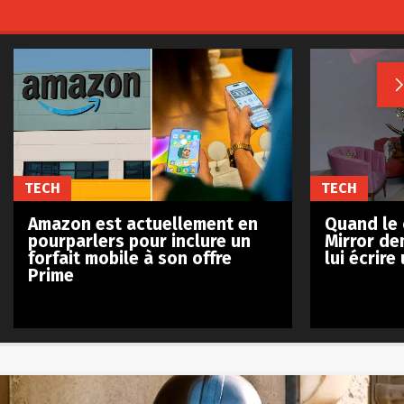
TECH
TECH
Amazon est actuellement en
Quand le 
pourparlers pour inclure un
Mirror d
forfait mobile à son offre
lui écrir
Prime