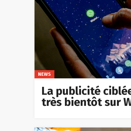
NEWS
La publicité cibl
très bientôt sur