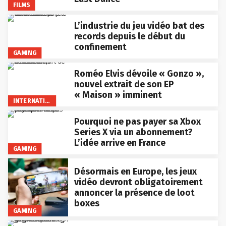
FILMS
L’industrie du jeu vidéo bat des
records depuis le début du
confinement
GAMING
Roméo Elvis dévoile « Gonzo »,
nouvel extrait de son EP
« Maison » imminent
INTERNATIONAL
Pourquoi ne pas payer sa Xbox
Series X via un abonnement?
L’idée arrive en France
GAMING
Désormais en Europe, les jeux
vidéo devront obligatoirement
annoncer la présence de loot
boxes
GAMING