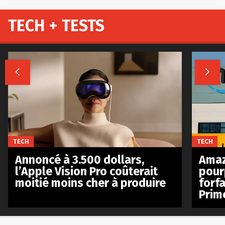
TECH + TESTS


TECH
TECH
Annoncé à 3.500 dollars,
Amaz
l’Apple Vision Pro coûterait
pour
moitié moins cher à produire
forfa
Prim