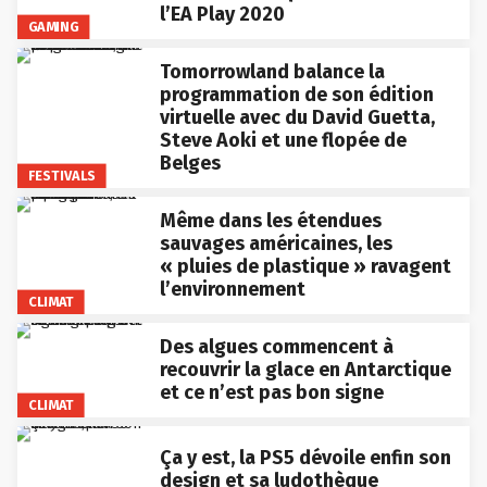
l’EA Play 2020
GAMING
Tomorrowland balance la
programmation de son édition
virtuelle avec du David Guetta,
Steve Aoki et une flopée de
Belges
FESTIVALS
Même dans les étendues
sauvages américaines, les
« pluies de plastique » ravagent
l’environnement
CLIMAT
Des algues commencent à
recouvrir la glace en Antarctique
et ce n’est pas bon signe
CLIMAT
Ça y est, la PS5 dévoile enfin son
design et sa ludothèque