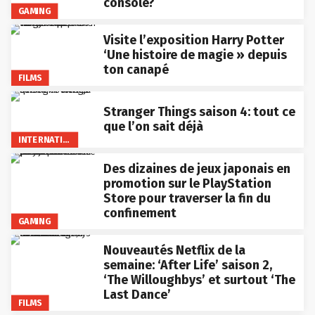
console?
GAMING
Visite l’exposition Harry Potter
‘Une histoire de magie » depuis
ton canapé
FILMS
Stranger Things saison 4: tout ce
que l’on sait déjà
INTERNATIONAL
Des dizaines de jeux japonais en
promotion sur le PlayStation
Store pour traverser la fin du
confinement
GAMING
Nouveautés Netflix de la
semaine: ‘After Life’ saison 2,
‘The Willoughbys’ et surtout ‘The
Last Dance’
FILMS