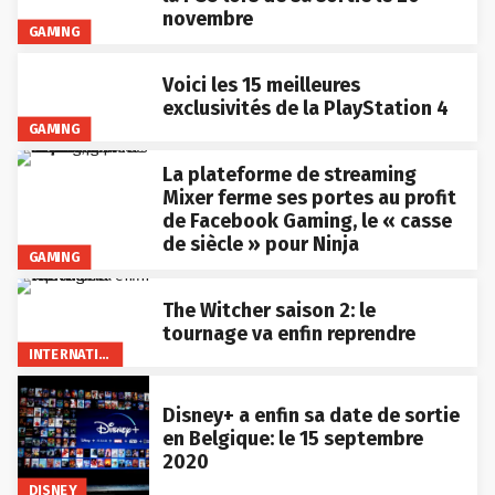
novembre
GAMING
Voici les 15 meilleures
exclusivités de la PlayStation 4
GAMING
La plateforme de streaming
Mixer ferme ses portes au profit
de Facebook Gaming, le « casse
de siècle » pour Ninja
GAMING
The Witcher saison 2: le
tournage va enfin reprendre
INTERNATIONAL
Disney+ a enfin sa date de sortie
en Belgique: le 15 septembre
2020
DISNEY