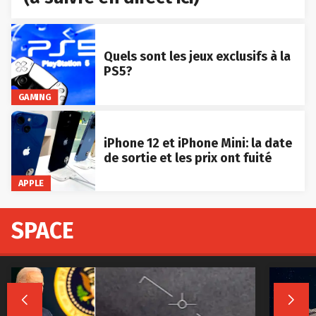
Quels sont les jeux exclusifs à la
PS5?
GAMING
iPhone 12 et iPhone Mini: la date
de sortie et les prix ont fuité
APPLE
SPACE

