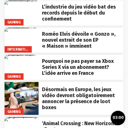
L’industrie du jeu vidéo bat des
records depuis le début du
confinement
GAMING
Roméo Elvis dévoile « Gonzo »,
nouvel extrait de son EP
« Maison » imminent
INTERNATIONAL
Pourquoi ne pas payer sa Xbox
Series X via un abonnement?
L’idée arrive en France
GAMING
Désormais en Europe, les jeux
vidéo devront obligatoirement
annoncer la présence de loot
boxes
GAMING
03:00
‘Animal Crossing : New Horizons’