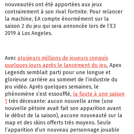
nouveautés ont été apportées aux jeux
contrairement à son rival Fortnite. Pour relancer
la machine, EA compte énormément sur la
saison 2 du jeu qui sera annoncée lors de l’E3
2019 à Los Angeles.
Avec
plusieurs millions de joueurs conquis
quelques jours après le lancement du jeu
, Apex
Legends semblait parti pour une longue et
glorieuse carrière au sommet de l’industrie du
jeu vidéo. Après quelques semaines, le
phénomène s’est essoufflé,
la faute à une saison
1
très décevante: aucun nouvelle arme (une
nouvelle pétoire avait fait son apparition avant
le début de la saison), aucune nouveauté sur la
map et des skins offerts très moyens. Seule
l’apparition d’un nouveau personnage jouable