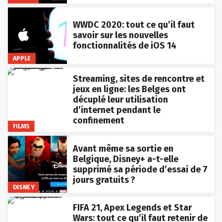
WWDC 2020: tout ce qu’il faut
savoir sur les nouvelles
fonctionnalités de iOS 14
APPLE
Streaming, sites de rencontre et
jeux en ligne: les Belges ont
décuplé leur utilisation
d’internet pendant le
confinement
FILMS
Avant même sa sortie en
Belgique, Disney+ a-t-elle
supprimé sa période d’essai de 7
jours gratuits ?
DISNEY
FIFA 21, Apex Legends et Star
Wars: tout ce qu’il faut retenir de