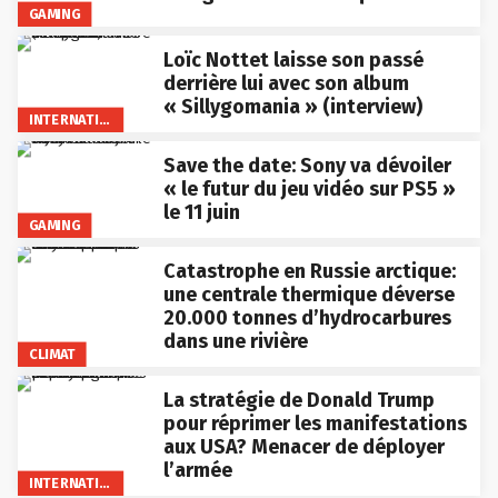
GAMING
Loïc Nottet laisse son passé
derrière lui avec son album
« Sillygomania » (interview)
INTERNATIONAL
Save the date: Sony va dévoiler
« le futur du jeu vidéo sur PS5 »
le 11 juin
GAMING
Catastrophe en Russie arctique:
une centrale thermique déverse
20.000 tonnes d’hydrocarbures
dans une rivière
CLIMAT
La stratégie de Donald Trump
pour réprimer les manifestations
aux USA? Menacer de déployer
l’armée
INTERNATIONAL