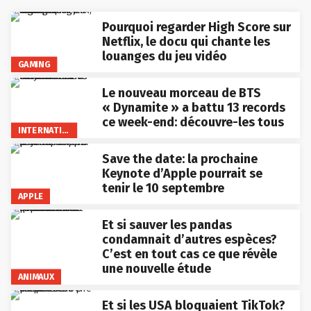
Pourquoi regarder High Score sur
Netflix, le docu qui chante les
louanges du jeu vidéo
GAMING
Le nouveau morceau de BTS
« Dynamite » a battu 13 records
ce week-end: découvre-les tous
INTERNATIONAL
Save the date: la prochaine
Keynote d’Apple pourrait se
tenir le 10 septembre
APPLE
Et si sauver les pandas
condamnait d’autres espèces?
C’est en tout cas ce que révèle
une nouvelle étude
ANIMAUX
Et si les USA bloquaient TikTok?