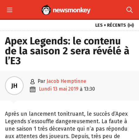



LES + RÉCENTS
Apex Legends: le contenu
de la saison 2 sera révélé à
l’E3

par
Jacob Hemptinne
JH

lundi 13 mai 2019
13:30
à
Après un lancement tonitruant, le succès d’Apex
Legends s’essouffle dangereusement. La faute à
une saison 1 très décevante qui n’a pas répondu
aux attentes des joueurs. Depuis, très peu de