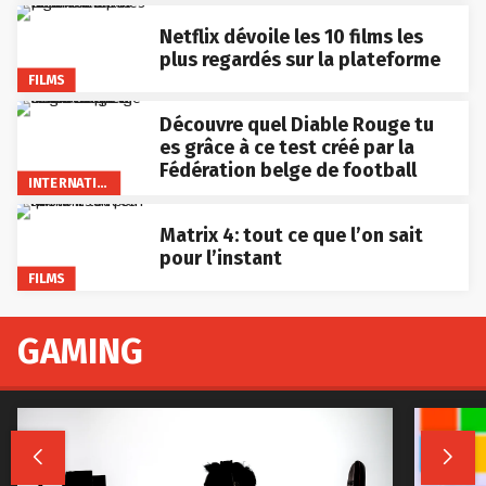
Netflix dévoile les 10 films les
plus regardés sur la plateforme
FILMS
Découvre quel Diable Rouge tu
es grâce à ce test créé par la
Fédération belge de football
INTERNATIONAL
Matrix 4: tout ce que l’on sait
pour l’instant
FILMS
GAMING

