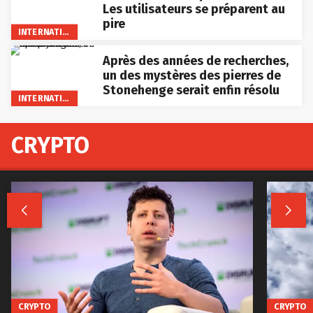
Les utilisateurs se préparent au
pire
INTERNATIONAL
Après des années de recherches,
un des mystères des pierres de
Stonehenge serait enfin résolu
INTERNATIONAL
CRYPTO


CRYPTO
CRYPTO