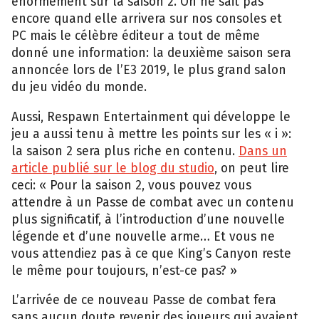
énormément sur la saison 2. On ne sait pas
encore quand elle arrivera sur nos consoles et
PC mais le célèbre éditeur a tout de même
donné une information: la deuxième saison sera
annoncée lors de l’E3 2019, le plus grand salon
du jeu vidéo du monde.
Aussi, Respawn Entertainment qui développe le
jeu a aussi tenu à mettre les points sur les « i »:
la saison 2 sera plus riche en contenu.
Dans un
article publié sur le blog du studio
, on peut lire
ceci: « Pour la saison 2, vous pouvez vous
attendre à un Passe de combat avec un contenu
plus significatif, à l’introduction d’une nouvelle
légende et d’une nouvelle arme… Et vous ne
vous attendiez pas à ce que King’s Canyon reste
le même pour toujours, n’est-ce pas? »
L’arrivée de ce nouveau Passe de combat fera
sans aucun doute revenir des joueurs qui avaient