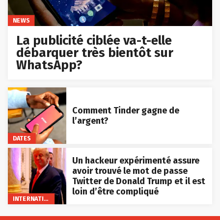
NEWS
La publicité ciblée va-t-elle
débarquer très bientôt sur
WhatsApp?
Comment Tinder gagne de
l’argent?
DATES
Un hackeur expérimenté assure
avoir trouvé le mot de passe
Twitter de Donald Trump et il est
loin d’être compliqué
INTERNATIONAL