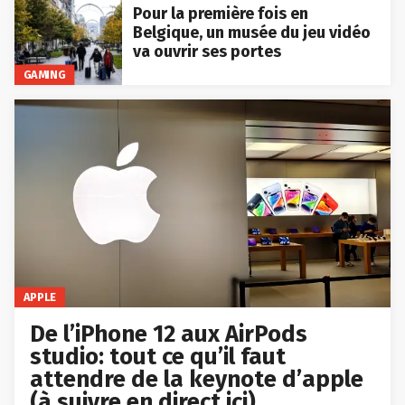
Pour la première fois en
Belgique, un musée du jeu vidéo
va ouvrir ses portes
GAMING
APPLE
De l’iPhone 12 aux AirPods
studio: tout ce qu’il faut
attendre de la keynote d’apple
(à suivre en direct ici)