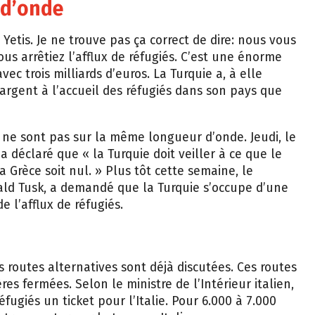
 d’onde
 Yetis. Je ne trouve pas ça correct de dire: nous vous
s arrêtiez l’afflux de réfugiés. C’est une énorme
ec trois milliards d’euros. La Turquie a, à elle
d’argent à l’accueil des réfugiés dans son pays que
UE ne sont pas sur la même longueur d’onde. Jeudi, le
a déclaré que « la Turquie doit veiller à ce que le
 Grèce soit nul. » Plus tôt cette semaine, le
ald Tusk, a demandé que la Turquie s’occupe d’une
de l’afflux de réfugiés.
routes alternatives sont déjà discutées. Ces routes
res fermées. Selon le ministre de l’Intérieur italien,
fugiés un ticket pour l’Italie. Pour 6.000 à 7.000