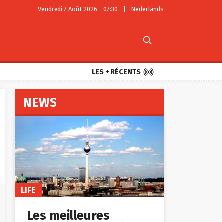
Vendredi 7 Août 2026 - 07:30
|
Nederlands


LES + RÉCENTS
NEWS
LIFE
Les meilleures