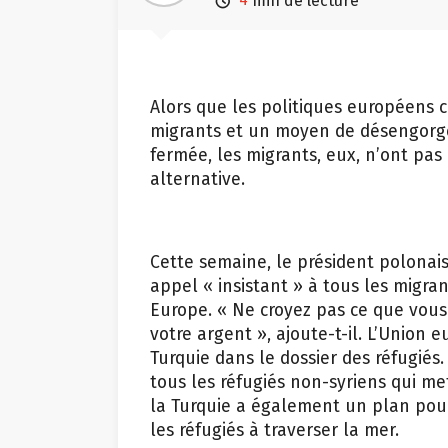

min de lecture
Alors que les politiques européens 
migrants et un moyen de désengorge
fermée, les migrants, eux, n’ont pas
alternative.
Cette semaine, le président polonai
appel « insistant » à tous les migra
Europe. « Ne croyez pas ce que vous 
votre argent », ajoute-t-il. L’Union
Turquie dans le dossier des réfugiés
tous les réfugiés non-syriens qui met
la Turquie a également un plan pour 
les réfugiés à traverser la mer.