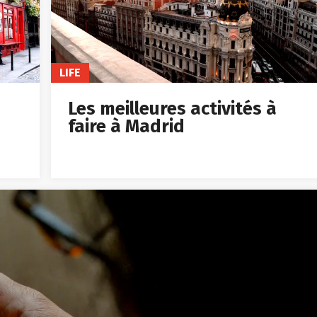
LIFE
Les meilleures activités à
faire à Madrid