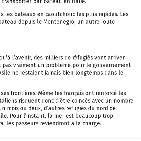
 transporter par bateau en Italie.
ns les bateaux en caoutchouc les plus rapides. Les
 bateau depuis le Montenegro, un autre route
u’à l’avenir, des milliers de réfugiés vont arriver
’était pas vraiment un problème pour le gouvernement
asile ne restaient jamais bien longtemps dans le
ses frontières. Même les français ont renforcé les
 Italiens risquent donc d’être coincés avec un nombre
 un mois ou deux, d’autres réfugiés du nord de
cile. Pour l’instant, la mer est beaucoup trop
a, les passeurs reviendront à la charge.