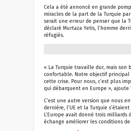
Cela a été annoncé en grande pompe.
miracles de la part de la Turquie pa
serait une erreur de penser que la T
déclaré Murtaza Yetis, l’homme derri
réfugiés.
« La Turquie travaille dur, mais son 
confortable. Notre objectif principal
cette crise. Pour nous, c’est plus im
qui débarquent en Europe », ajoute Y
C’est une autre version que nous e
dernière, l’UE et la Turquie s’étaient
L’Europe avait donné trois milliards 
échange améliorer les conditions de 