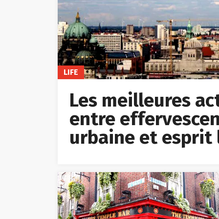
LIFE
Les meilleures acti
entre effervescen
urbaine et esprit 