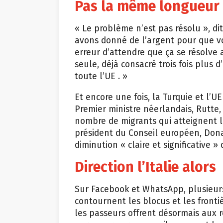
Pas la même longueur
« Le problème n’est pas résolu », dit
avons donné de l’argent pour que vou
erreur d’attendre que ça se résolve av
seule, déjà consacré trois fois plus 
toute l’UE . »
Et encore une fois, la Turquie et l’
Premier ministre néerlandais, Rutte, 
nombre de migrants qui atteignent la
président du Conseil européen, Don
diminution « claire et significative » 
Direction l’Italie alors
Sur Facebook et WhatsApp, plusieurs 
contournent les blocus et les frontiè
les passeurs offrent désormais aux ré