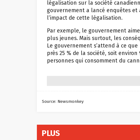
légalisation sur la société canadien
gouvernement a lancé enquêtes et a
l’impact de cette légalisation.
Par exemple, le gouvernement aimerai
plus jeunes. Mais surtout, les cons
Le gouvernement s’attend à ce que l
près 25 % de la société, soit environ
personnes qui consomment du canna
Source: Newsmonkey
PLUS