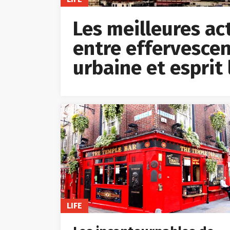
Les meilleures acti
entre effervescen
urbaine et esprit 
LIFE