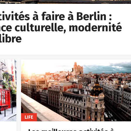
vités à faire à Berlin :
ce culturelle, modernité
libre
LIFE