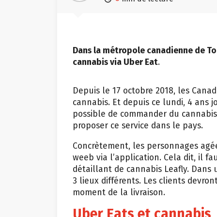
Dans la métropole canadienne de To
cannabis via Uber Eat
.
Depuis le 17 octobre 2018, les Can
cannabis. Et depuis ce lundi, 4 ans j
possible de commander du cannabis s
proposer ce service dans le pays.
Concrètement, les personnages agé
weeb via l’application. Cela dit, il f
détaillant de cannabis Leafly. Dans u
3 lieux différents. Les clients devro
moment de la livraison.
Uber Eats et cannabis