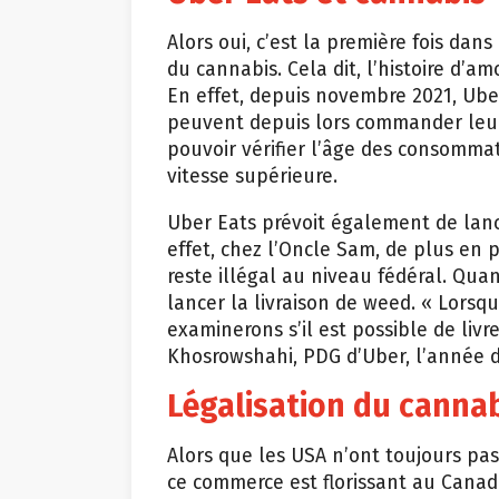
Alors oui, c’est la première fois dans 
du cannabis. Cela dit, l’histoire d’a
En effet, depuis novembre 2021, Uber
peuvent depuis lors commander leur
pouvoir vérifier l’âge des consommat
vitesse supérieure.
Uber Eats prévoit également de lance
effet, chez l’Oncle Sam, de plus en p
reste illégal au niveau fédéral. Qua
lancer la livraison de weed. « Lorsqu
examinerons s’il est possible de livr
Khosrowshahi, PDG d’Uber, l’année d
Légalisation du cannab
Alors que les USA n’ont toujours pas
ce commerce est florissant au Canada.