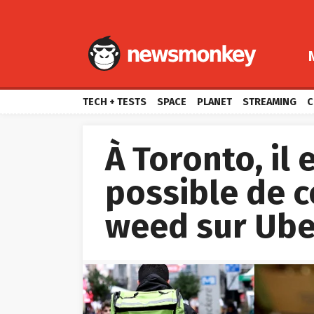
TECH + TESTS
SPACE
PLANET
STREAMING
C
À Toronto, il
possible de 
weed sur Ube