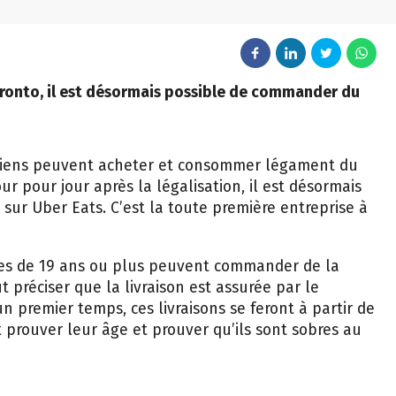
ronto, il est désormais possible de commander du
adiens peuvent acheter et consommer légament du
our pour jour après la légalisation, il est désormais
ur Uber Eats. C’est la toute première entreprise à
es de 19 ans ou plus peuvent commander de la
aut préciser que la livraison est assurée par le
n premier temps, ces livraisons se feront à partir de
nt prouver leur âge et prouver qu’ils sont sobres au