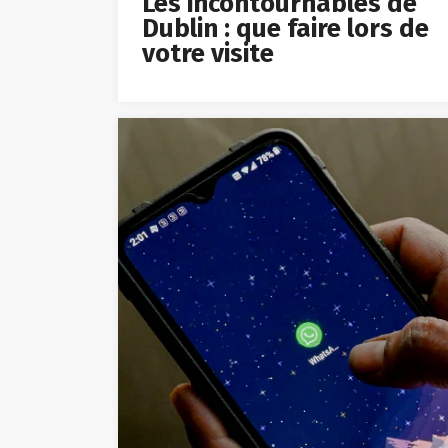
Les incontournables de
Dublin : que faire lors de
votre visite