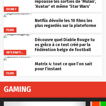
repousse les sorties de ‘Mulan’,
‘Avatar’ et même ‘Star Wars’
DISNEY
Netflix dévoile les 10 films les
plus regardés sur la plateforme
FILMS
Découvre quel Diable Rouge tu
es grâce à ce test créé par la
Fédération belge de football
INTERNATIONAL
Matrix 4: tout ce que l’on sait
pour l’instant
FILMS
GAMING