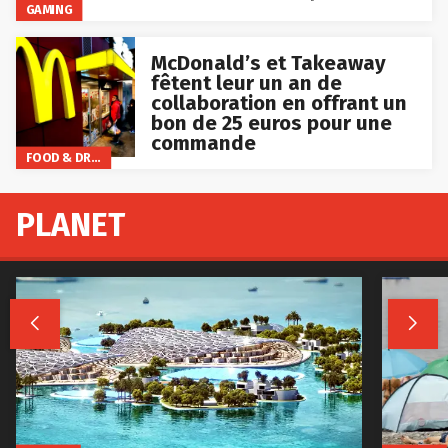
GAMING
McDonald’s et Takeaway
fêtent leur un an de
collaboration en offrant un
bon de 25 euros pour une
commande
FOOD & DRINKS
PLANET

