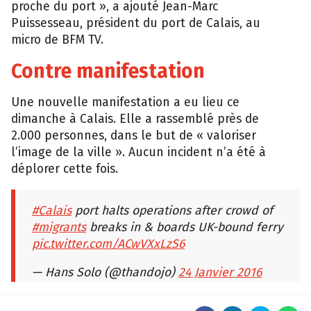
proche du port », a ajouté Jean-Marc
Puissesseau, président du port de Calais, au
micro de BFM TV.
Contre manifestation
Une nouvelle manifestation a eu lieu ce
dimanche à Calais. Elle a rassemblé près de
2.000 personnes, dans le but de « valoriser
l’image de la ville ». Aucun incident n’a été à
déplorer cette fois.
#Calais
port halts operations after crowd of
#migrants
breaks in & boards UK-bound ferry
pic.twitter.com/ACwVXxLzS6
— Hans Solo (@thandojo)
24 Janvier 2016