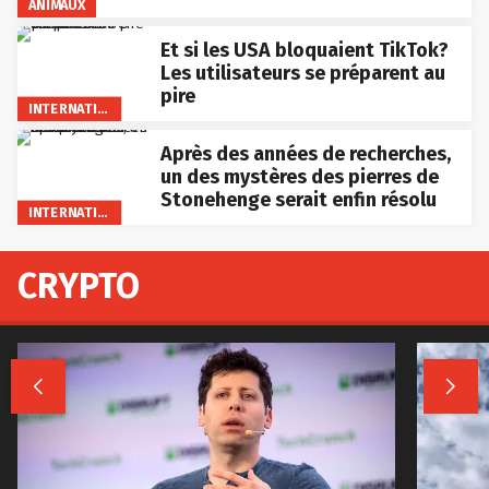
ANIMAUX
Et si les USA bloquaient TikTok?
Les utilisateurs se préparent au
pire
INTERNATIONAL
Après des années de recherches,
un des mystères des pierres de
Stonehenge serait enfin résolu
INTERNATIONAL
CRYPTO

