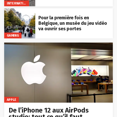
INTERNATIONAL
Pour la première fois en
Belgique, un musée du jeu vidéo
va ouvrir ses portes
GAMING
APPLE
De l’iPhone 12 aux AirPods
studio: tout ce qu’il faut