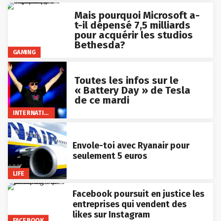
Mais pourquoi Microsoft a-
t-il dépensé 7,5 milliards
pour acquérir les studios
Bethesda?
GAMING
Toutes les infos sur le
« Battery Day » de Tesla
de ce mardi
INTERNATIONAL
Envole-toi avec Ryanair pour
seulement 5 euros
LIFE
Facebook poursuit en justice les
entreprises qui vendent des
likes sur Instagram
FACEBOOK