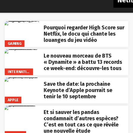
Netfl
Pourquoi regarder High Score sur
Netflix, le docu qui chante les
louanges du jeu vidéo
GAMING
Le nouveau morceau de BTS
« Dynamite » a battu 13 records
ce week-end: découvre-les tous
INTERNATIONAL
Save the date: la prochaine
Keynote d’Apple pourrait se
tenir le 10 septembre
APPLE
Et si sauver les pandas
condamnait d’autres espèces?
C’est en tout cas ce que révèle
une nouvelle étude