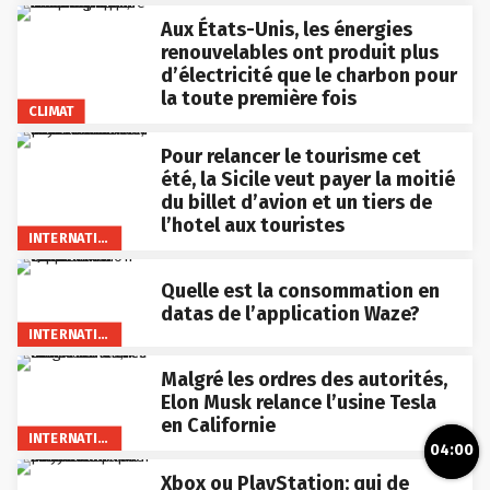
Aux États-Unis, les énergies
renouvelables ont produit plus
d’électricité que le charbon pour
la toute première fois
CLIMAT
Pour relancer le tourisme cet
été, la Sicile veut payer la moitié
du billet d’avion et un tiers de
l’hotel aux touristes
INTERNATIONAL
Quelle est la consommation en
datas de l’application Waze?
INTERNATIONAL
Malgré les ordres des autorités,
Elon Musk relance l’usine Tesla
en Californie
INTERNATIONAL
04:00
Xbox ou PlayStation: qui de