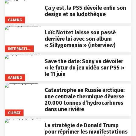
Ça y est, la PS5 dévoile enfin son
design et sa ludothèque
GAMING
Loïc Nottet laisse son passé
derrière lui avec son album
« Sillygomania » (interview)
INTERNATIONAL
Save the date: Sony va dévoiler
« le futur du jeu vidéo sur PS5 »
le 11 juin
GAMING
Catastrophe en Russie arctique:
une centrale thermique déverse
20.000 tonnes d’hydrocarbures
dans une rivière
CLIMAT
La stratégie de Donald Trump
pour réprimer les manifestations