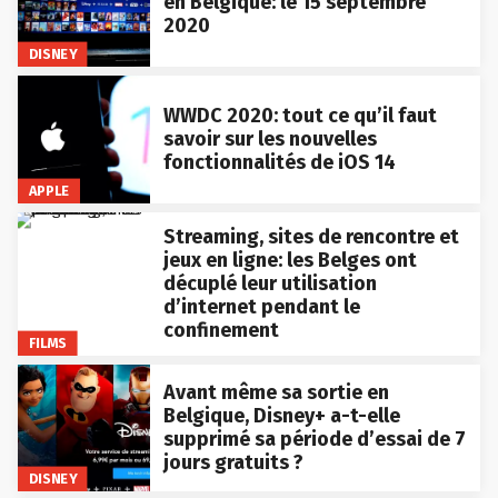
en Belgique: le 15 septembre
2020
DISNEY
WWDC 2020: tout ce qu’il faut
savoir sur les nouvelles
fonctionnalités de iOS 14
APPLE
Streaming, sites de rencontre et
jeux en ligne: les Belges ont
décuplé leur utilisation
d’internet pendant le
confinement
FILMS
Avant même sa sortie en
Belgique, Disney+ a-t-elle
supprimé sa période d’essai de 7
jours gratuits ?
DISNEY