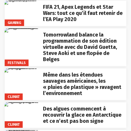
FIFA 21, Apex Legends et Star
Wars: tout ce qu’il faut retenir de
l’EA Play 2020
GAMING
Tomorrowland balance la
programmation de son édition
virtuelle avec du David Guetta,
Steve Aoki et une flopée de
Belges
FESTIVALS
Même dans les étendues
sauvages américaines, les
« pluies de plastique » ravagent
l’environnement
CLIMAT
Des algues commencent à
recouvrir la glace en Antarctique
et ce n’est pas bon signe
CLIMAT