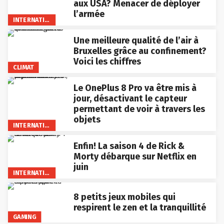
aux USA? Menacer de déployer
l’armée
INTERNATIONAL
Une meilleure qualité de l’air à
Bruxelles grâce au confinement?
Voici les chiffres
CLIMAT
Le OnePlus 8 Pro va être mis à
jour, désactivant le capteur
permettant de voir à travers les
objets
INTERNATIONAL
Enfin! La saison 4 de Rick &
Morty débarque sur Netflix en
juin
INTERNATIONAL
8 petits jeux mobiles qui
respirent le zen et la tranquillité
GAMING