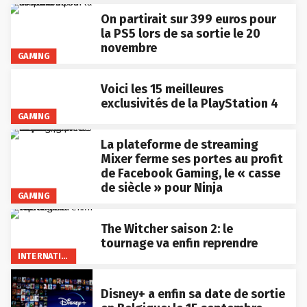
On partirait sur 399 euros pour
la PS5 lors de sa sortie le 20
novembre
GAMING
Voici les 15 meilleures
exclusivités de la PlayStation 4
GAMING
La plateforme de streaming
Mixer ferme ses portes au profit
de Facebook Gaming, le « casse
de siècle » pour Ninja
GAMING
The Witcher saison 2: le
tournage va enfin reprendre
INTERNATIONAL
Disney+ a enfin sa date de sortie