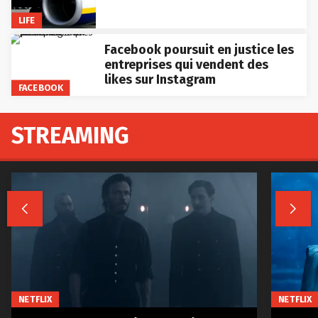
LIFE
Facebook poursuit en justice les
entreprises qui vendent des
likes sur Instagram
FACEBOOK
STREAMING


NETFLIX
NETFLIX