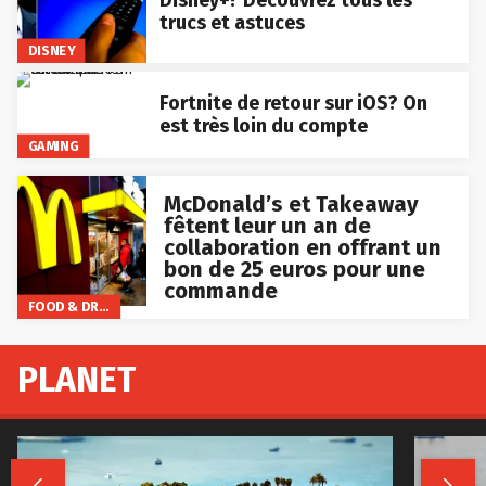
Disney+? Découvrez tous les
trucs et astuces
DISNEY
Fortnite de retour sur iOS? On
est très loin du compte
GAMING
McDonald’s et Takeaway
fêtent leur un an de
collaboration en offrant un
bon de 25 euros pour une
commande
FOOD & DRINKS
PLANET