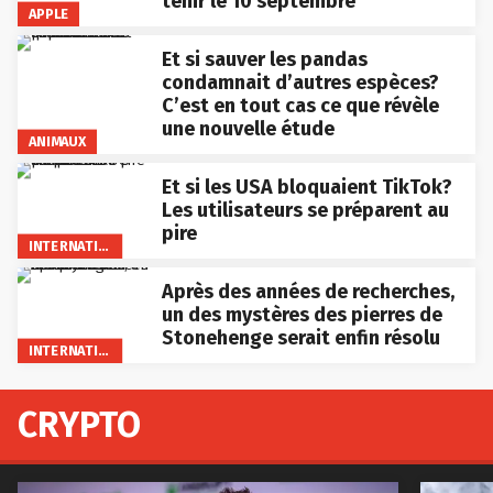
tenir le 10 septembre
APPLE
Et si sauver les pandas
condamnait d’autres espèces?
C’est en tout cas ce que révèle
une nouvelle étude
ANIMAUX
Et si les USA bloquaient TikTok?
Les utilisateurs se préparent au
pire
INTERNATIONAL
Après des années de recherches,
un des mystères des pierres de
Stonehenge serait enfin résolu
INTERNATIONAL
CRYPTO