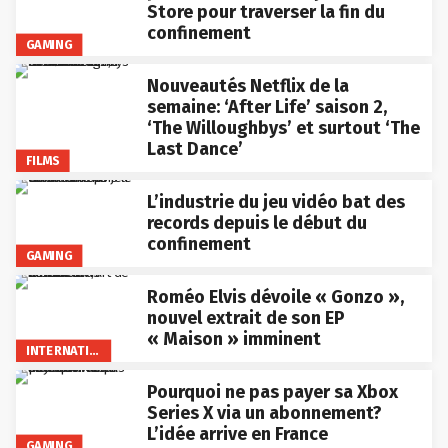
Store pour traverser la fin du
confinement
GAMING
Nouveautés Netflix de la
semaine: ‘After Life’ saison 2,
‘The Willoughbys’ et surtout ‘The
Last Dance’
FILMS
L’industrie du jeu vidéo bat des
records depuis le début du
confinement
GAMING
Roméo Elvis dévoile « Gonzo »,
nouvel extrait de son EP
« Maison » imminent
INTERNATIONAL
Pourquoi ne pas payer sa Xbox
Series X via un abonnement?
L’idée arrive en France
GAMING