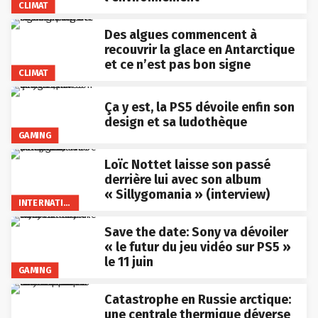
CLIMAT
Des algues commencent à
recouvrir la glace en Antarctique
et ce n’est pas bon signe
CLIMAT
Ça y est, la PS5 dévoile enfin son
design et sa ludothèque
GAMING
Loïc Nottet laisse son passé
derrière lui avec son album
« Sillygomania » (interview)
INTERNATIONAL
Save the date: Sony va dévoiler
« le futur du jeu vidéo sur PS5 »
le 11 juin
GAMING
Catastrophe en Russie arctique:
une centrale thermique déverse