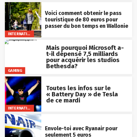
Voici comment obtenir le pass
touristique de 80 euros pour
passer du bon temps en Wallonie
INTERNATIONAL
Mais pourquoi Microsoft a-
t-il dépensé 7,5 milliards
pour acquérir les studios
Bethesda?
GAMING
Toutes les infos sur le
« Battery Day » de Tesla
de ce mardi
INTERNATIONAL
Envole-toi avec Ryanair pour
seulement 5 euros