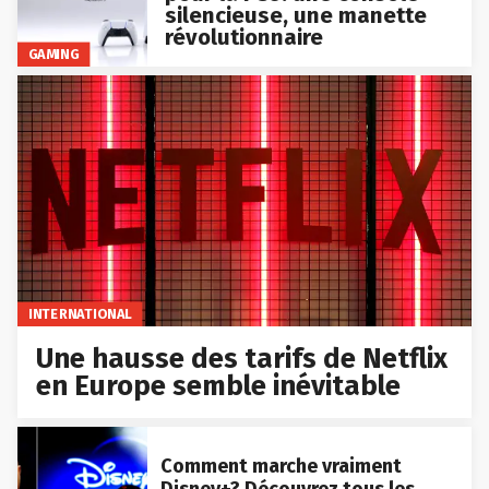
silencieuse, une manette
révolutionnaire
GAMING
INTERNATIONAL
Une hausse des tarifs de Netflix
en Europe semble inévitable
Comment marche vraiment