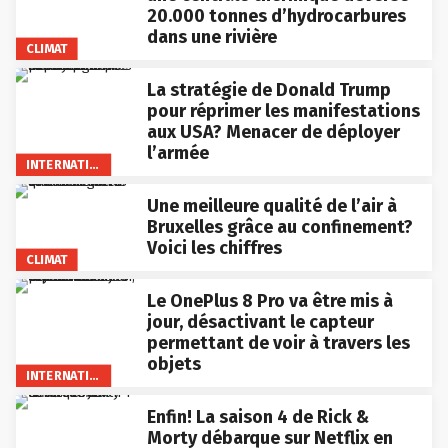
20.000 tonnes d’hydrocarbures
dans une rivière
CLIMAT
La stratégie de Donald Trump
pour réprimer les manifestations
aux USA? Menacer de déployer
l’armée
INTERNATIONAL
Une meilleure qualité de l’air à
Bruxelles grâce au confinement?
Voici les chiffres
CLIMAT
Le OnePlus 8 Pro va être mis à
jour, désactivant le capteur
permettant de voir à travers les
objets
INTERNATIONAL
Enfin! La saison 4 de Rick &
Morty débarque sur Netflix en