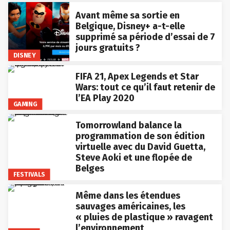
Avant même sa sortie en
Belgique, Disney+ a-t-elle
supprimé sa période d’essai de 7
jours gratuits ?
DISNEY
FIFA 21, Apex Legends et Star
Wars: tout ce qu’il faut retenir de
l’EA Play 2020
GAMING
Tomorrowland balance la
programmation de son édition
virtuelle avec du David Guetta,
Steve Aoki et une flopée de
Belges
FESTIVALS
Même dans les étendues
sauvages américaines, les
« pluies de plastique » ravagent
l’environnement