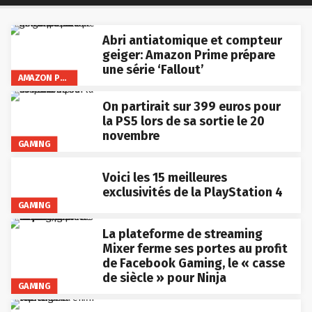
Abri antiatomique et compteur
geiger: Amazon Prime prépare
une série ‘Fallout’
AMAZON PRIME VIDEO
On partirait sur 399 euros pour
la PS5 lors de sa sortie le 20
novembre
GAMING
Voici les 15 meilleures
exclusivités de la PlayStation 4
GAMING
La plateforme de streaming
Mixer ferme ses portes au profit
de Facebook Gaming, le « casse
de siècle » pour Ninja
GAMING