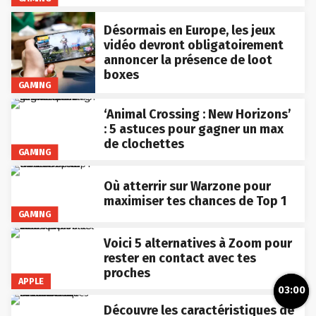
Désormais en Europe, les jeux
vidéo devront obligatoirement
annoncer la présence de loot
boxes
GAMING
‘Animal Crossing : New Horizons’
: 5 astuces pour gagner un max
de clochettes
GAMING
Où atterrir sur Warzone pour
maximiser tes chances de Top 1
GAMING
Voici 5 alternatives à Zoom pour
rester en contact avec tes
proches
APPLE
03:00
Découvre les caractéristiques de