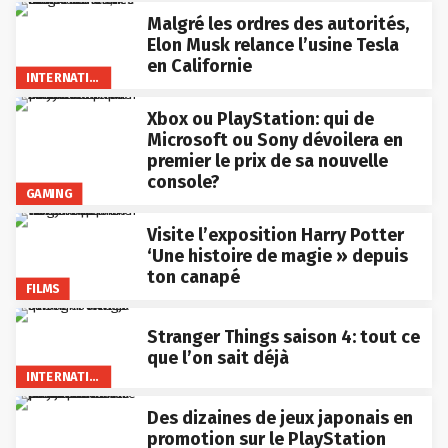
Malgré les ordres des autorités,
Elon Musk relance l’usine Tesla
en Californie
INTERNATIONAL
Xbox ou PlayStation: qui de
Microsoft ou Sony dévoilera en
premier le prix de sa nouvelle
console?
GAMING
Visite l’exposition Harry Potter
‘Une histoire de magie » depuis
ton canapé
FILMS
Stranger Things saison 4: tout ce
que l’on sait déjà
INTERNATIONAL
Des dizaines de jeux japonais en
promotion sur le PlayStation