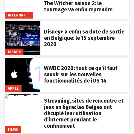
The Witcher saison 2: le
tournage va enfin reprendre
INTERNATIONAL
Disney+ a enfin sa date de sortie
en Belgique: le 15 septembre
2020
DISNEY
WWDC 2020: tout ce qu’il faut
savoir sur les nouvelles
fonctionnalités de iOS 14
APPLE
Streaming, sites de rencontre et
jeux en ligne: les Belges ont
décuplé leur utilisation
d’internet pendant le
confinement
FILMS