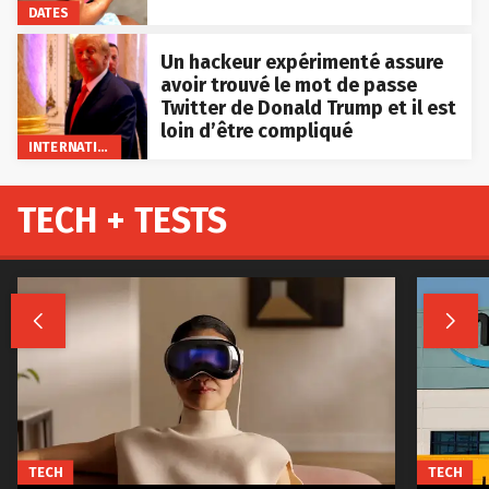
DATES
Un hackeur expérimenté assure
avoir trouvé le mot de passe
Twitter de Donald Trump et il est
loin d’être compliqué
INTERNATIONAL
TECH + TESTS


TECH
TECH