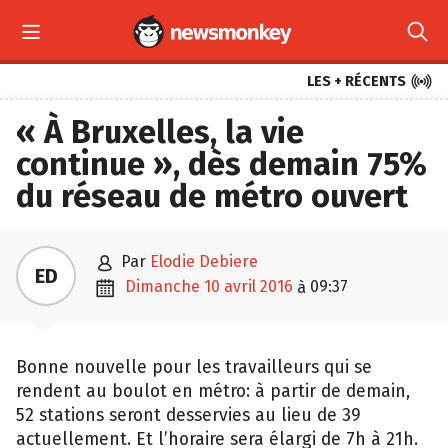



LES + RÉCENTS
« À Bruxelles, la vie
continue », dès demain 75%
du réseau de métro ouvert

par
Elodie Debiere
ED

dimanche 10 avril 2016
09:37
à
Bonne nouvelle pour les travailleurs qui se
rendent au boulot en métro: à partir de demain,
52 stations seront desservies au lieu de 39
actuellement. Et l’horaire sera élargi de 7h à 21h.