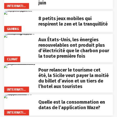
juin
INTERNATIONAL
8 petits jeux mobiles qui
respirent le zen et la tranquillité
GAMING
Aux États-Unis, les énergies
renouvelables ont produit plus
d’électricité que le charbon pour
la toute première fois
CLIMAT
Pour relancer le tourisme cet
été, la Sicile veut payer la moitié
du billet d’avion et un tiers de
l’hotel aux touristes
INTERNATIONAL
Quelle est la consommation en
datas de l’application Waze?
INTERNATIONAL