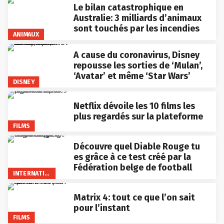
Le bilan catastrophique en
Australie: 3 milliards d’animaux
sont touchés par les incendies
ANIMAUX
A cause du coronavirus, Disney
repousse les sorties de ‘Mulan’,
‘Avatar’ et même ‘Star Wars’
DISNEY
Netflix dévoile les 10 films les
plus regardés sur la plateforme
FILMS
Découvre quel Diable Rouge tu
es grâce à ce test créé par la
Fédération belge de football
INTERNATIONAL
Matrix 4: tout ce que l’on sait
pour l’instant
FILMS