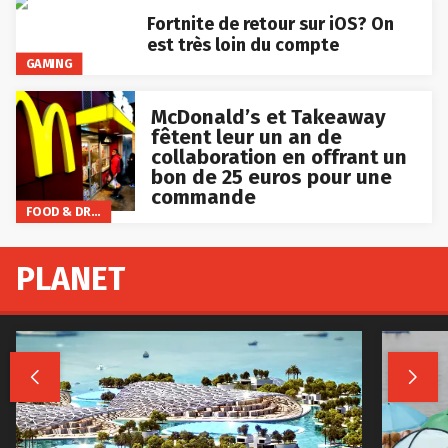
Fortnite de retour sur iOS? On
est très loin du compte
GAMING
McDonald’s et Takeaway
fêtent leur un an de
collaboration en offrant un
bon de 25 euros pour une
commande
FOOD & DRINKS
PLANET

