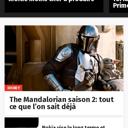
Prim
DISNEY
The Mandalorian saison 2: tout
ce que l’on sait déjà
Nokia vise le long terme et