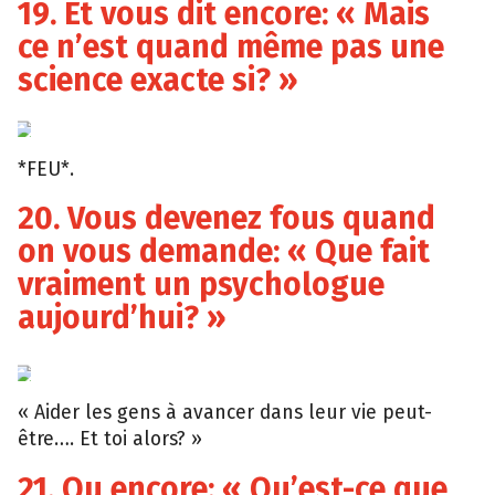
19. Et vous dit encore: « Mais
ce n’est quand même pas une
science exacte si? »
*FEU*.
20. Vous devenez fous quand
on vous demande: « Que fait
vraiment un psychologue
aujourd’hui? »
« Aider les gens à avancer dans leur vie peut-
être…. Et toi alors? »
21. Ou encore: « Qu’est-ce que