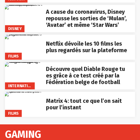
A cause du coronavirus, Disney
repousse les sorties de ‘Mulan’,
‘Avatar’ et même ‘Star Wars’
DISNEY
Netflix dévoile les 10 films les
plus regardés sur la plateforme
FILMS
Découvre quel Diable Rouge tu
es grâce à ce test créé par la
Fédération belge de football
INTERNATIONAL
Matrix 4: tout ce que l’on sait
pour l’instant
FILMS
GAMING