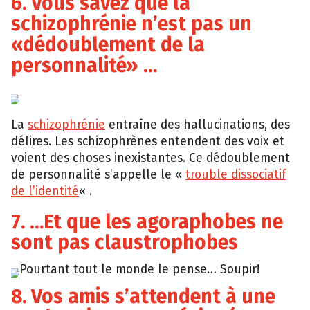
6. Vous savez que la
schizophrénie n’est pas un
«dédoublement de la
personnalité» …
La
schizophrénie
entraîne des hallucinations, des
délires. Les schizophrènes entendent des voix et
voient des choses inexistantes. Ce dédoublement
de personnalité s’appelle le «
trouble dissociatif
de l’identité
« .
7. …Et que les agoraphobes ne
sont pas claustrophobes
Pourtant tout le monde le pense… Soupir!
8. Vos amis s’attendent à une