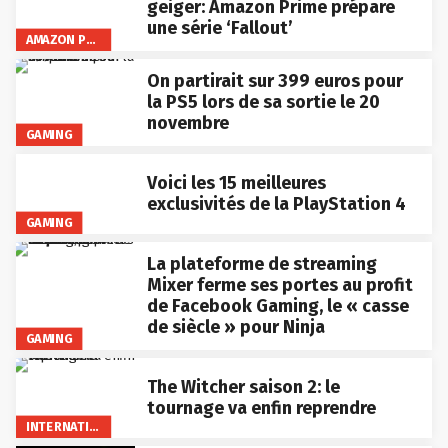
geiger: Amazon Prime prépare
une série ‘Fallout’
AMAZON PRIME VIDEO
On partirait sur 399 euros pour
la PS5 lors de sa sortie le 20
novembre
GAMING
Voici les 15 meilleures
exclusivités de la PlayStation 4
GAMING
La plateforme de streaming
Mixer ferme ses portes au profit
de Facebook Gaming, le « casse
de siècle » pour Ninja
GAMING
The Witcher saison 2: le
tournage va enfin reprendre
INTERNATIONAL