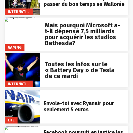
passer du bon temps en Wallonie
INTERNATIONAL
Mais pourquoi Microsoft a-
t-il dépensé 7,5 milliards
pour acquérir les studios
Bethesda?
GAMING
Toutes les infos sur le
« Battery Day » de Tesla
de ce mardi
INTERNATIONAL
Envole-toi avec Ryanair pour
seulement 5 euros
LIFE
Facebook poursuit en justice les