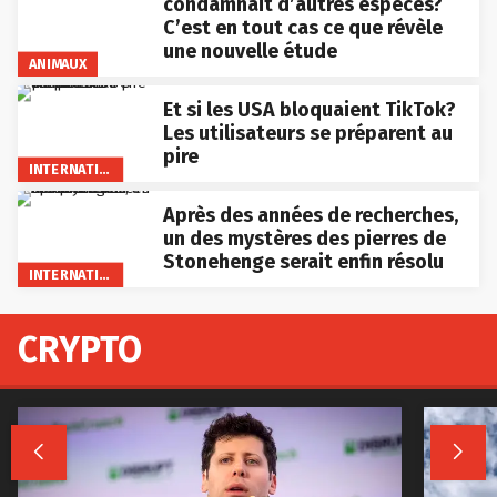
condamnait d’autres espèces?
C’est en tout cas ce que révèle
une nouvelle étude
ANIMAUX
Et si les USA bloquaient TikTok?
Les utilisateurs se préparent au
pire
INTERNATIONAL
Après des années de recherches,
un des mystères des pierres de
Stonehenge serait enfin résolu
INTERNATIONAL
CRYPTO

