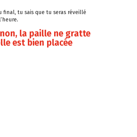
 final, tu sais que tu seras réveillé
l’heure.
 non, la paille ne gratte
elle est bien placée