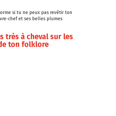
norme si tu ne peux pas revêtir ton
vre-chef et ses belles plumes
es très à cheval sur les
de ton folklore