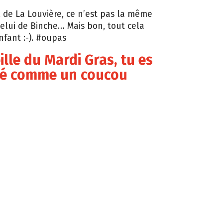
 de La Louvière, ce n’est pas la même
elui de Binche… Mais bon, tout cela
nfant :-). #oupas
eille du Mardi Gras, tu es
é comme un coucou