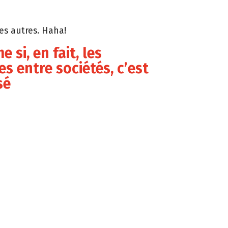
es autres. Haha!
 si, en fait, les
es entre sociétés, c’est
sé