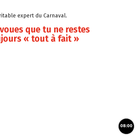
ritable expert du Carnaval.
avoues que tu ne restes
jours « tout à fait »
08:00