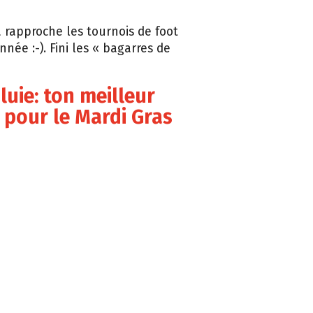
a rapproche les tournois de foot
née :-). Fini les « bagarres de
pluie: ton meilleur
 pour le Mardi Gras