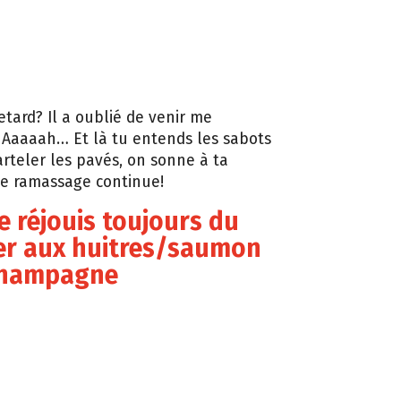
retard? Il a oublié de venir me
 Aaaaah… Et là tu entends les sabots
arteler les pavés, on sonne à ta
le ramassage continue!
te réjouis toujours du
er aux huitres/saumon
champagne