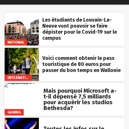
Les étudiants de Louvain-La-
Neuve vont pouvoir se faire
dépister pour le Covid-19 sur le
campus
NATIONAL
Voici comment obtenir le pass
touristique de 80 euros pour
passer du bon temps en Wallonie
INTERNATIONAL
Mais pourquoi Microsoft a-
t-il dépensé 7,5 milliards
pour acquérir les studios
Bethesda?
GAMING
Toutes les infos sur le