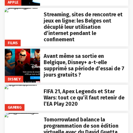
APPLE
Streaming, sites de rencontre et
jeux en ligne: les Belges ont
décuplé leur utilisation
d’internet pendant le
confinement
FILMS
Avant même sa sortie en
Belgique, Disney+ a-t-elle
supprimé sa période d’essai de 7
jours gratuits ?
DISNEY
FIFA 21, Apex Legends et Star
Wars: tout ce qu’il faut retenir de
l’EA Play 2020
GAMING
Tomorrowland balance la
programmation de son édition
virtuelle avec du David Guetta,