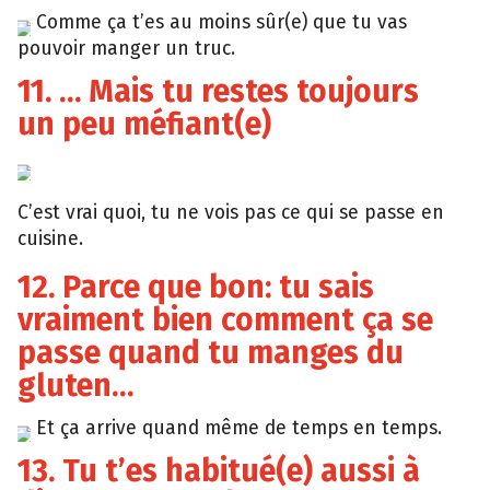
Comme ça t’es au moins sûr(e) que tu vas
Tumblr
pouvoir manger un truc.
11. … Mais tu restes toujours
un peu méfiant(e)
Tumblr
C’est vrai quoi, tu ne vois pas ce qui se passe en
cuisine.
12. Parce que bon: tu sais
vraiment bien comment ça se
passe quand tu manges du
gluten…
Et ça arrive quand même de temps en temps.
Tumblr
13. Tu t’es habitué(e) aussi à