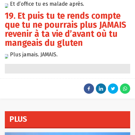
Et d’office tu es malade après.
Giphy
19. Et puis tu te rends compte
que tu ne pourrais plus JAMAIS
revenir à ta vie d’avant où tu
mangeais du gluten
Plus jamais. JAMAIS.
Tumblr
PLUS