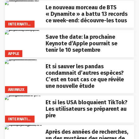
Le nouveau morceau de BTS
« Dynamite » a battu 13 records
ce week-end: découvre-les tous
INTERNATIONAL
Save the date: la prochaine
Keynote d’Apple pourrait se
tenir le 10 septembre
APPLE
Et si sauver les pandas
condamnait d’autres espèces?
C’est en tout cas ce que révèle
une nouvelle étude
ANIMAUX
Et si les USA bloquaient TikTok?
Les utilisateurs se préparent au
pire
INTERNATIONAL
Après des années de recherches,
un des mystères des pierres de