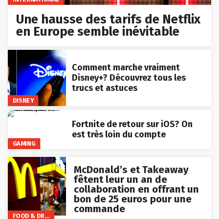
Une hausse des tarifs de Netflix
en Europe semble inévitable
Comment marche vraiment
Disney+? Découvrez tous les
trucs et astuces
DISNEY
Fortnite de retour sur iOS? On
est très loin du compte
GAMING
McDonald’s et Takeaway
fêtent leur un an de
collaboration en offrant un
bon de 25 euros pour une
commande
FOOD & DRINKS