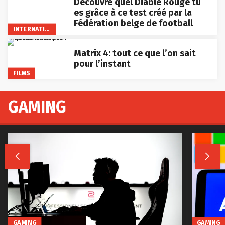
Découvre quel Diable Rouge tu
es grâce à ce test créé par la
Fédération belge de football
INTERNATIONAL
Matrix 4: tout ce que l’on sait
pour l’instant
FILMS
GAMING


GAMING
GAMING