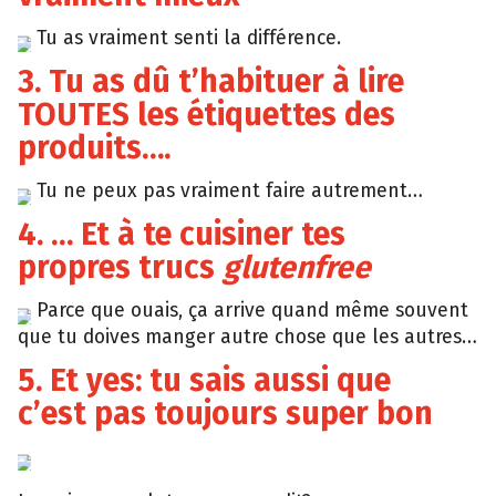
Tu as vraiment senti la différence.
Tumblr
3. Tu as dû t’habituer à lire
TOUTES les étiquettes des
produits….
Tu ne peux pas vraiment faire autrement…
Giphy
4. … Et à te cuisiner tes
propres trucs
glutenfree
Parce que ouais, ça arrive quand même souvent
Tumblr
que tu doives manger autre chose que les autres…
5. Et yes: tu sais aussi que
c’est pas toujours super bon
Giphy