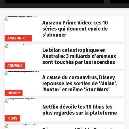
Amazon Prime Video: ces 10
séries qui donnent envie de
s’abonner
AMAZON PRIME VIDEO
Le bilan catastrophique en
Australie: 3 milliards d’animaux
sont touchés par les incendies
ANIMAUX
A cause du coronavirus, Disney
repousse les sorties de ‘Mulan’,
‘Avatar’ et même ‘Star Wars’
DISNEY
Netflix dévoile les 10 films les
plus regardés sur la plateforme
FILMS