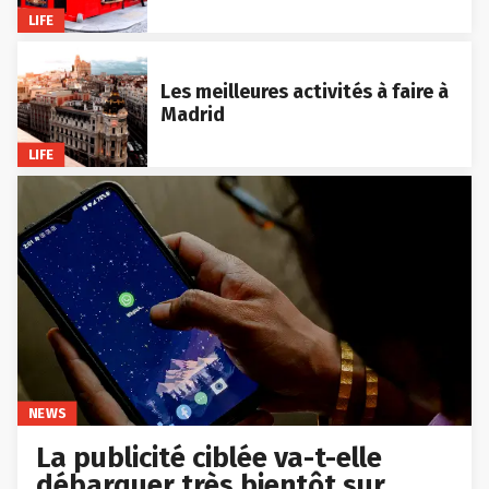
LIFE
Les meilleures activités à faire à
Madrid
LIFE
NEWS
La publicité ciblée va-t-elle
débarquer très bientôt sur