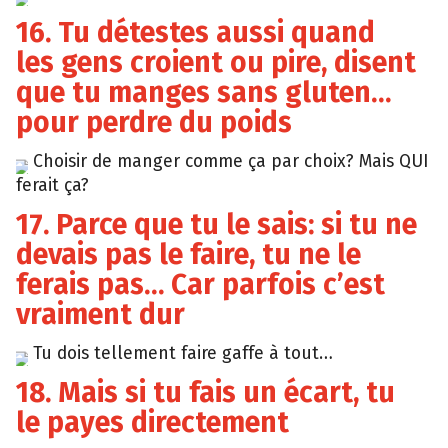
16. Tu détestes aussi quand
les gens croient ou pire, disent
que tu manges sans gluten…
pour perdre du poids
Choisir de manger comme ça par choix? Mais QUI
Tumblr
ferait ça?
17. Parce que tu le sais: si tu ne
devais pas le faire, tu ne le
ferais pas… Car parfois c’est
vraiment dur
Tu dois tellement faire gaffe à tout…
Tumblr
18. Mais si tu fais un écart, tu
le payes directement