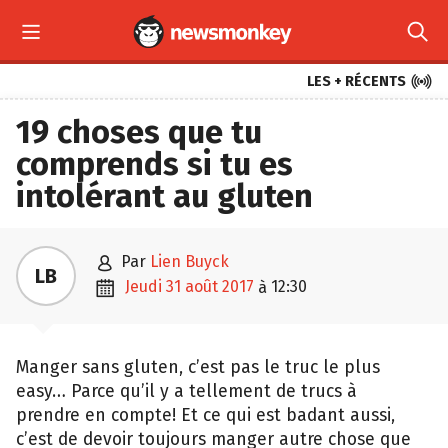



LES + RÉCENTS
19 choses que tu
comprends si tu es
intolérant au gluten

par
Lien Buyck
LB

jeudi 31 août 2017
12:30
à
Manger sans gluten, c’est pas le truc le plus
easy… Parce qu’il y a tellement de trucs à
prendre en compte! Et ce qui est badant aussi,
c’est de devoir toujours manger autre chose que