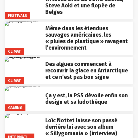
Steve Aoki et une flopée de
Belges
FESTIVALS
Même dans les étendues
sauvages américaines, les
« pluies de plastique » ravagent
l’environnement
CLIMAT
Des algues commencent à
recouvrir la glace en Antarctique
et ce n’est pas bon signe
CLIMAT
Ça y est, la PS5 dévoile enfin son
design et sa ludothèque
GAMING
Loïc Nottet laisse son passé
derrière lui avec son album
« Sillygomania » (interview)
INTERNATIONAL