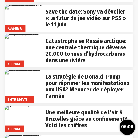
Save the date: Sony va dévoiler
« le futur du jeu vidéo sur PS5 »
le 11 juin
GAMING
Catastrophe en Russie arctique:
une centrale thermique déverse
20.000 tonnes d’hydrocarbures
dans une rivière
CLIMAT
La stratégie de Donald Trump
pour réprimer les manifestations
aux USA? Menacer de déployer
l’armée
INTERNATIONAL
Une meilleure qualité de l’air à
Bruxelles grâce au confinement?
Voici les chiffres
06:00
CLIMAT