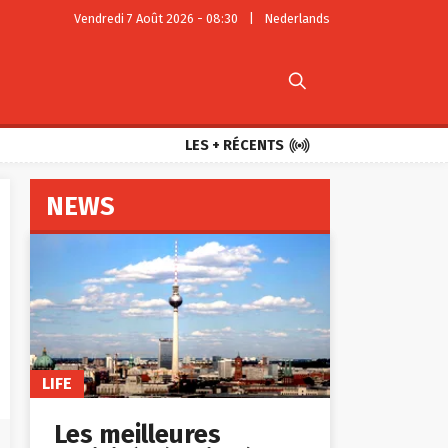
Vendredi 7 Août 2026 - 08:30
|
Nederlands


LES + RÉCENTS
NEWS
LIFE
Les meilleures