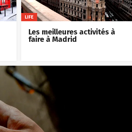
LIFE
Les meilleures activités à
faire à Madrid