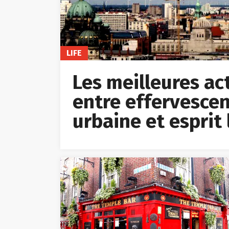
LIFE
Les meilleures acti
entre effervescen
urbaine et esprit 