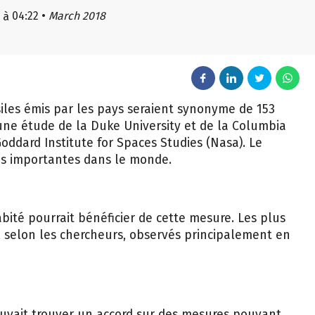
04:22
•
March 2018
à
iles émis par les pays seraient synonyme de 153
 une étude de la Duke University et de la Columbia
Goddard Institute for Spaces Studies (Nasa). Le
les importantes dans le monde.
abité pourrait bénéficier de cette mesure. Les plus
, selon les chercheurs, observés principalement en
uvait trouver un accord sur des mesures pouvant