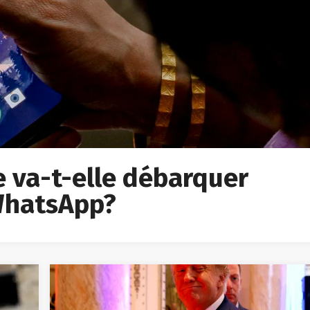
ée va-t-elle débarquer
 WhatsApp?