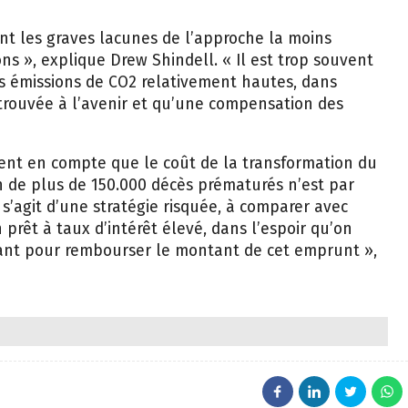
nt les graves lacunes de l’approche la moins
ns », explique Drew Shindell. « Il est trop souvent
es émissions de CO2 relativement hautes, dans
 trouvée à l’avenir et qu’une compensation des
ent en compte que le coût de la transformation du
 de plus de 150.000 décès prématurés n’est par
l s’agit d’une stratégie risquée, à comparer avec
 prêt à taux d’intérêt élevé, dans l’espoir qu’on
sant pour rembourser le montant de cet emprunt »,