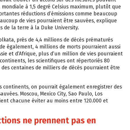
 mondiale à 1,5 degré Celsius maximum, plutôt que
mportantes réductions d’émissions comme beaucoup
aucoup de vies pourraient être sauvées, explique
 de la terre à la Duke University.
olkata, près de 4,4 millions de décès prématurés
Inde également, 4 millions de morts pourraient aussi
Asie et d’Afrique, plus d’un million de vies pourraient
continents, les scientifiques ont répertoriés 80
des centaines de milliers de décès pourraient être
s continents, on pourrait également enregistrer des
 sauvées. Moscou, Mexico City, Sao Paulo, Los
ent chacune éviter au moins entre 120.000 et
ctions ne prennent pas en
n