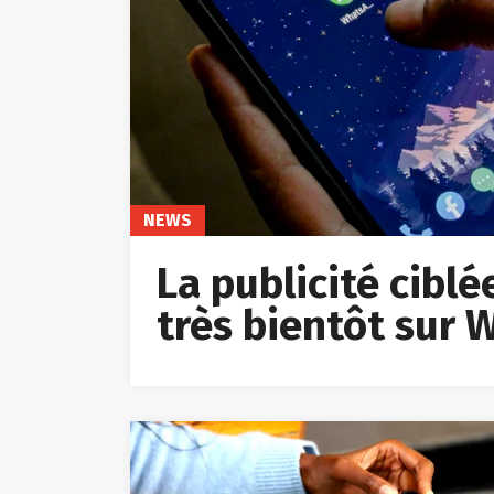
NEWS
La publicité cibl
très bientôt sur