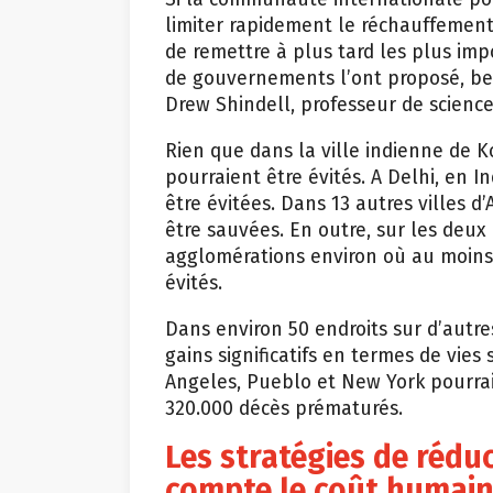
limiter rapidement le réchauffement
de remettre à plus tard les plus i
de gouvernements l’ont proposé, be
Drew Shindell, professeur de sciences
Rien que dans la ville indienne de K
pourraient être évités. A Delhi, en 
être évitées. Dans 13 autres villes d’
être sauvées. En outre, sur les deux 
agglomérations environ où au moins 
évités.
Dans environ 50 endroits sur d’autre
gains significatifs en termes de vies
Angeles, Pueblo et New York pourrai
320.000 décès prématurés.
Les stratégies de rédu
compte le coût humai