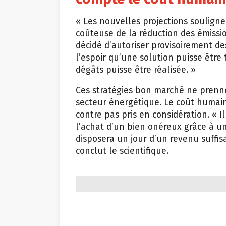
« Les nouvelles projections souligne
coûteuse de la réduction des émissio
décidé d’autoriser provisoirement d
l’espoir qu’une solution puisse être
dégâts puisse être réalisée. »
Ces stratégies bon marché ne prenn
secteur énergétique. Le coût humain
contre pas pris en considération. « I
l’achat d’un bien onéreux grâce à un
disposera un jour d’un revenu suffi
conclut le scientifique.