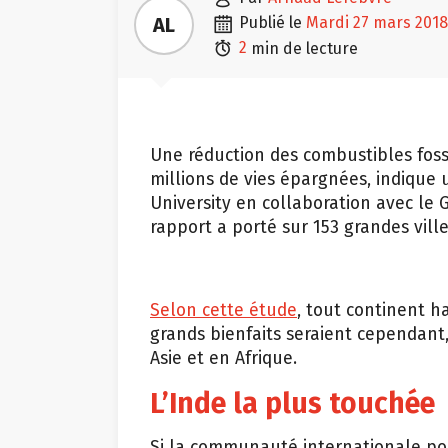

AL
publié le
mardi 27 mars 2018

2
min de lecture
Une réduction des combustibles foss
millions de vies épargnées, indique
University en collaboration avec le 
rapport a porté sur 153 grandes vil
Selon cette étude
, tout continent h
grands bienfaits seraient cependant
Asie et en Afrique.
L’Inde la plus touchée
Si la communauté internationale po