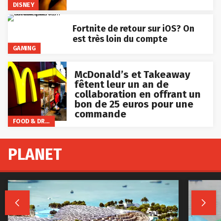
DISNEY
Fortnite de retour sur iOS? On
est très loin du compte
GAMING
McDonald’s et Takeaway
fêtent leur un an de
collaboration en offrant un
bon de 25 euros pour une
commande
FOOD & DRINKS
PLANET

