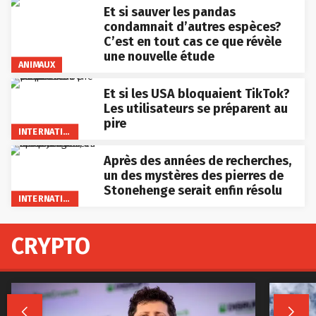
Et si sauver les pandas
condamnait d’autres espèces?
C’est en tout cas ce que révèle
une nouvelle étude
ANIMAUX
Et si les USA bloquaient TikTok?
Les utilisateurs se préparent au
pire
INTERNATIONAL
Après des années de recherches,
un des mystères des pierres de
Stonehenge serait enfin résolu
INTERNATIONAL
CRYPTO

