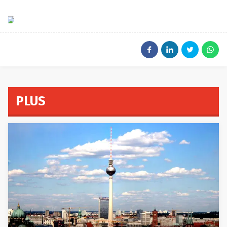
Booking.com/Capture
d’écran
PLUS