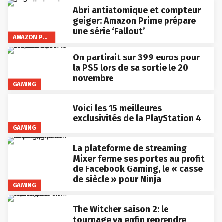
Abri antiatomique et compteur
geiger: Amazon Prime prépare
une série ‘Fallout’
AMAZON PRIME VIDEO
On partirait sur 399 euros pour
la PS5 lors de sa sortie le 20
novembre
GAMING
Voici les 15 meilleures
exclusivités de la PlayStation 4
GAMING
La plateforme de streaming
Mixer ferme ses portes au profit
de Facebook Gaming, le « casse
de siècle » pour Ninja
GAMING
The Witcher saison 2: le
tournage va enfin reprendre