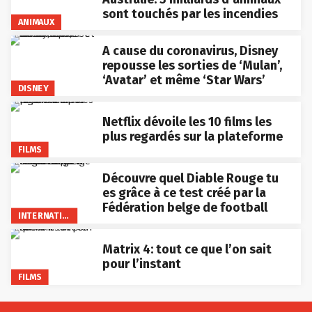
sont touchés par les incendies
ANIMAUX
A cause du coronavirus, Disney
repousse les sorties de ‘Mulan’,
‘Avatar’ et même ‘Star Wars’
DISNEY
Netflix dévoile les 10 films les
plus regardés sur la plateforme
FILMS
Découvre quel Diable Rouge tu
es grâce à ce test créé par la
Fédération belge de football
INTERNATIONAL
Matrix 4: tout ce que l’on sait
pour l’instant
FILMS