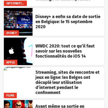
INTERNATIONAL
Disney+ a enfin sa date de sortie
en Belgique: le 15 septembre
2020
DISNEY
WWDC 2020: tout ce qu’il faut
savoir sur les nouvelles
fonctionnalités de iOS 14
APPLE
Streaming, sites de rencontre et
jeux en ligne: les Belges ont
décuplé leur utilisation
d’internet pendant le
confinement
FILMS
Avant même sa sortie en