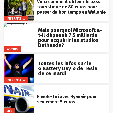
Voici comment obtenir le pass
touristique de 80 euros pour
passer du bon temps en Wallonie
INTERNATIONAL
Mais pourquoi Microsoft a-
t-il dépensé 7,5 milliards
pour acquérir les studios
Bethesda?
GAMING
Toutes les infos sur le
« Battery Day » de Tesla
de ce mardi
INTERNATIONAL
Envole-toi avec Ryanair pour
seulement 5 euros
LIFE