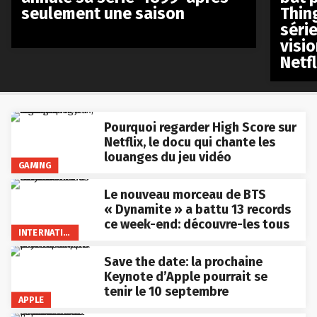
seulement une saison
Thin
séri
visio
Netfl
Pourquoi regarder High Score sur
Netflix, le docu qui chante les
louanges du jeu vidéo
GAMING
Le nouveau morceau de BTS
« Dynamite » a battu 13 records
ce week-end: découvre-les tous
INTERNATIONAL
Save the date: la prochaine
Keynote d’Apple pourrait se
tenir le 10 septembre
APPLE