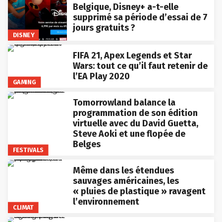
Belgique, Disney+ a-t-elle
supprimé sa période d’essai de 7
jours gratuits ?
DISNEY
FIFA 21, Apex Legends et Star
Wars: tout ce qu’il faut retenir de
l’EA Play 2020
GAMING
Tomorrowland balance la
programmation de son édition
virtuelle avec du David Guetta,
Steve Aoki et une flopée de
Belges
FESTIVALS
Même dans les étendues
sauvages américaines, les
« pluies de plastique » ravagent
l’environnement
CLIMAT