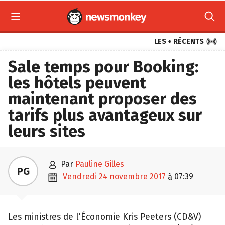



LES + RÉCENTS
Sale temps pour Booking:
les hôtels peuvent
maintenant proposer des
tarifs plus avantageux sur
leurs sites

par
Pauline Gilles
PG

vendredi 24 novembre 2017
07:39
à
Les ministres de l’Économie Kris Peeters (CD&V)