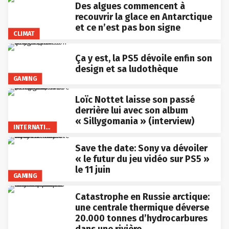
Des algues commencent à
recouvrir la glace en Antarctique
et ce n’est pas bon signe
CLIMAT
Ça y est, la PS5 dévoile enfin son
design et sa ludothèque
GAMING
Loïc Nottet laisse son passé
derrière lui avec son album
« Sillygomania » (interview)
INTERNATIONAL
Save the date: Sony va dévoiler
« le futur du jeu vidéo sur PS5 »
le 11 juin
GAMING
Catastrophe en Russie arctique:
une centrale thermique déverse
20.000 tonnes d’hydrocarbures
dans une rivière