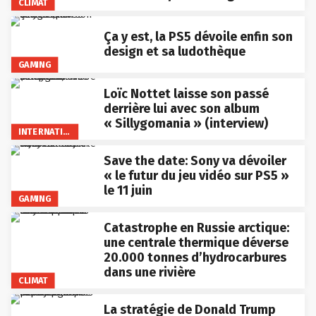
CLIMAT
Ça y est, la PS5 dévoile enfin son
design et sa ludothèque
GAMING
Loïc Nottet laisse son passé
derrière lui avec son album
« Sillygomania » (interview)
INTERNATIONAL
Save the date: Sony va dévoiler
« le futur du jeu vidéo sur PS5 »
le 11 juin
GAMING
Catastrophe en Russie arctique:
une centrale thermique déverse
20.000 tonnes d’hydrocarbures
dans une rivière
CLIMAT
La stratégie de Donald Trump