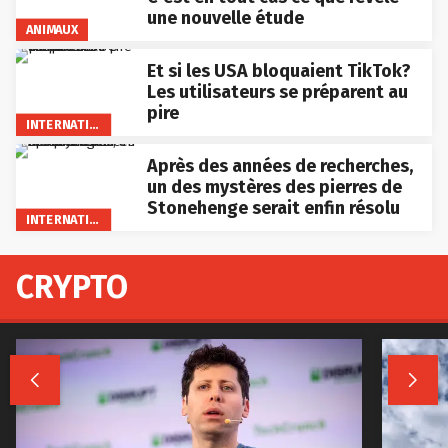
une nouvelle étude
ANIMAUX
Et si les USA bloquaient TikTok?
Les utilisateurs se préparent au
pire
INTERNATIONAL
Après des années de recherches,
un des mystères des pierres de
Stonehenge serait enfin résolu
INTERNATIONAL
CRYPTO

