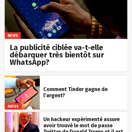
NEWS
La publicité ciblée va-t-elle
débarquer très bientôt sur
WhatsApp?
Comment Tinder gagne de
l’argent?
DATES
Un hackeur expérimenté assure
avoir trouvé le mot de passe
Twitter de Donald Trump et il est