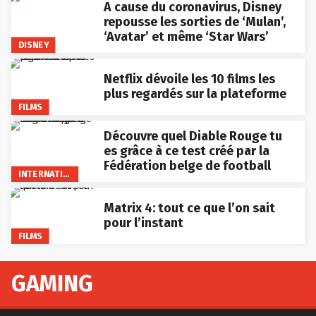
A cause du coronavirus, Disney
repousse les sorties de ‘Mulan’,
‘Avatar’ et même ‘Star Wars’
DISNEY
Netflix dévoile les 10 films les
plus regardés sur la plateforme
FILMS
Découvre quel Diable Rouge tu
es grâce à ce test créé par la
Fédération belge de football
INTERNATIONAL
Matrix 4: tout ce que l’on sait
pour l’instant
FILMS
GAMING