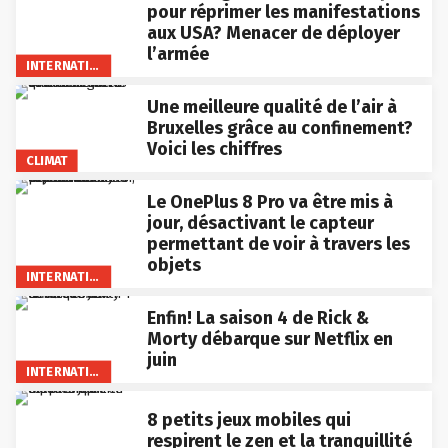
pour réprimer les manifestations
aux USA? Menacer de déployer
l’armée
INTERNATIONAL
Une meilleure qualité de l’air à
Bruxelles grâce au confinement?
Voici les chiffres
CLIMAT
Le OnePlus 8 Pro va être mis à
jour, désactivant le capteur
permettant de voir à travers les
objets
INTERNATIONAL
Enfin! La saison 4 de Rick &
Morty débarque sur Netflix en
juin
INTERNATIONAL
8 petits jeux mobiles qui
respirent le zen et la tranquillité