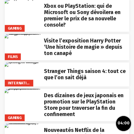
Xbox ou PlayStation: qui de
Microsoft ou Sony dévoilera en
premier le prix de sa nouvelle
console?
GAMING
Visite l’exposition Harry Potter
‘Une histoire de magie » depuis
ton canapé
FILMS
Stranger Things saison 4: tout ce
que l’on sait déjà
INTERNATIONAL
Des dizaines de jeux japonais en
promotion sur le PlayStation
Store pour traverser la fin du
confinement
GAMING
04:00
Nouveautés Netflix de la