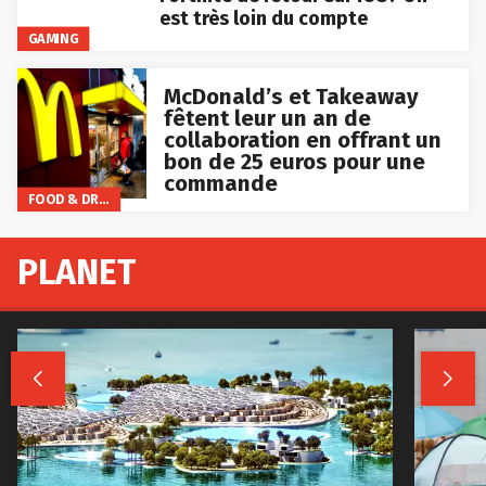
est très loin du compte
GAMING
McDonald’s et Takeaway
fêtent leur un an de
collaboration en offrant un
bon de 25 euros pour une
commande
FOOD & DRINKS
PLANET

