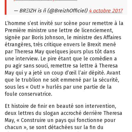
— BRΞIZH is ñ (@BreizhOfficiel)
4 octobre 2017
L’homme s’est invité sur scène pour remettre à la
Première ministre une lettre de licenciement,
signée par Boris Johnson, le ministre des Affaires
étrangères, très critique envers le Brexit mené
par Theresa May quelques jours plus tôt dans
une interview. Le pire étant que le comédien a
pu agir sans souci, remettre sa lettre à Theresa
May qui y a jeté un coup d’œil l’air dépité. Avant
que le trublion ne soit emmené par la sécurité,
sous les « Out! » hurlés par une partie de la
foule conservatrice.
Et histoire de finir en beauté son intervention,
deux lettres du slogan accroché derrière Theresa
May, « Construire un pays qui fonctionne pour
chacun », se sont détachées sur la fin du