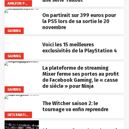
une série ‘Fallout’
AMAZON PRIME VIDEO
On partirait sur 399 euros pour
la PS5 lors de sa sortie le 20
novembre
GAMING
Voici les 15 meilleures
exclusivités de la PlayStation 4
GAMING
La plateforme de streaming
Mixer ferme ses portes au profit
de Facebook Gaming, le « casse
de siècle » pour Ninja
GAMING
The Witcher saison 2: le
tournage va enfin reprendre
INTERNATIONAL