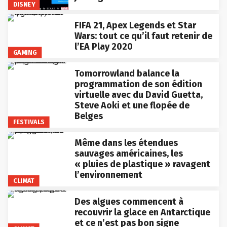
DISNEY
FIFA 21, Apex Legends et Star
Wars: tout ce qu’il faut retenir de
l’EA Play 2020
GAMING
Tomorrowland balance la
programmation de son édition
virtuelle avec du David Guetta,
Steve Aoki et une flopée de
Belges
FESTIVALS
Même dans les étendues
sauvages américaines, les
« pluies de plastique » ravagent
l’environnement
CLIMAT
Des algues commencent à
recouvrir la glace en Antarctique
et ce n’est pas bon signe