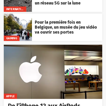
un réseau 5G sur la lune
INTERNATIONAL
Pour la première fois en
Belgique, un musée du jeu vidéo
va ouvrir ses portes
GAMING
APPLE
De l’iPhone 12 aux AirPods