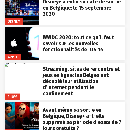
Disney+ a enfin sa date de sortie
en Belgique: le 15 septembre
2020
DISNEY
WWDC 2020: tout ce qu’il faut
savoir sur les nouvelles
fonctionnalités de iOS 14
APPLE
Streaming, sites de rencontre et
jeux en ligne: les Belges ont
décuplé leur utilisation
d’internet pendant le
confinement
FILMS
Avant même sa sortie en
Belgique, Disney+ a-t-elle
supprimé sa période d’essai de 7
jours gratuits ?