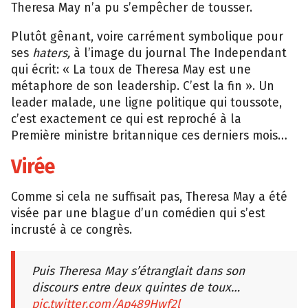
Theresa May n’a pu s’empêcher de tousser.
Plutôt gênant, voire carrément symbolique pour
ses
haters,
à l’image du journal The Independant
qui écrit: « La toux de Theresa May est une
métaphore de son leadership. C’est la fin ». Un
leader malade, une ligne politique qui toussote,
c’est exactement ce qui est reproché à la
Première ministre britannique ces derniers mois…
Virée
Comme si cela ne suffisait pas, Theresa May a été
visée par une blague d’un comédien qui s’est
incrusté à ce congrès.
Puis Theresa May s’étranglait dans son
discours entre deux quintes de toux…
pic.twitter.com/Ap489Hwf2l