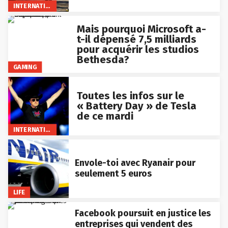
INTERNATIONAL
Mais pourquoi Microsoft a-
t-il dépensé 7,5 milliards
pour acquérir les studios
Bethesda?
GAMING
Toutes les infos sur le
« Battery Day » de Tesla
de ce mardi
INTERNATIONAL
Envole-toi avec Ryanair pour
seulement 5 euros
LIFE
Facebook poursuit en justice les
entreprises qui vendent des