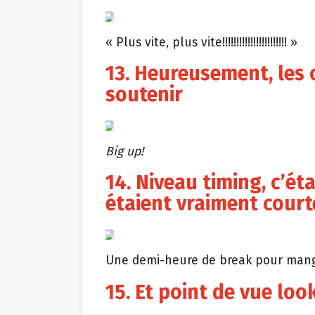
« Plus vite, plus vite!!!!!!!!!!!!!!!!!!!!!!! »
13. Heureusement, les 
soutenir
Big up!
14. Niveau timing, c’ét
étaient vraiment court
Une demi-heure de break pour manger
15. Et point de vue loo