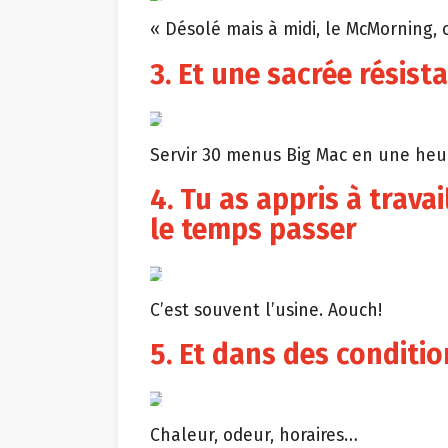
« Désolé mais à midi, le McMorning, c’
3. Et une sacrée résist
Servir 30 menus Big Mac en une heure
4. Tu as appris à travai
le temps passer
C’est souvent l’usine. Aouch!
5. Et dans des conditi
Chaleur, odeur, horaires…