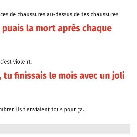
pèces de chaussures au-dessus de tes chaussures.
u puais la mort après chaque
 c’est violent.
tu finissais le mois avec un joli
brer, ils t’enviaient tous pour ça.