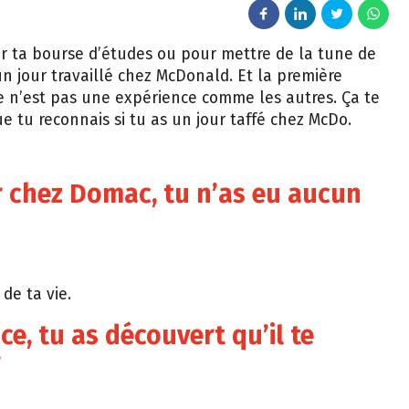
r ta bourse d’études ou pour mettre de la tune de
un jour travaillé chez McDonald. Et la première
ce n’est pas une expérience comme les autres. Ça te
e tu reconnais si tu as un jour taffé chez McDo.
er chez Domac, tu n’as eu aucun
de ta vie.
ce, tu as découvert qu’il te
r