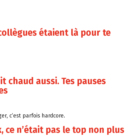
collègues étaient là pour te
ait chaud aussi. Tes pauses
es
, c’est parfois hardcore.
k, ce n’était pas le top non plus