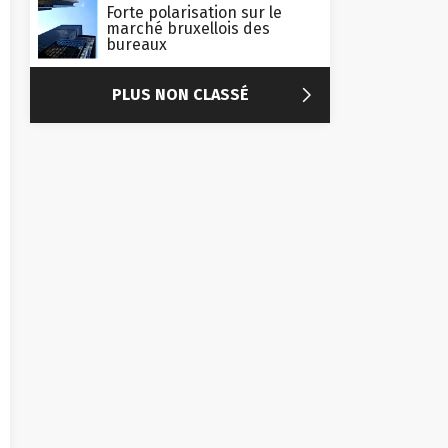
Forte polarisation sur le
marché bruxellois des
bureaux

PLUS NON CLASSÉ