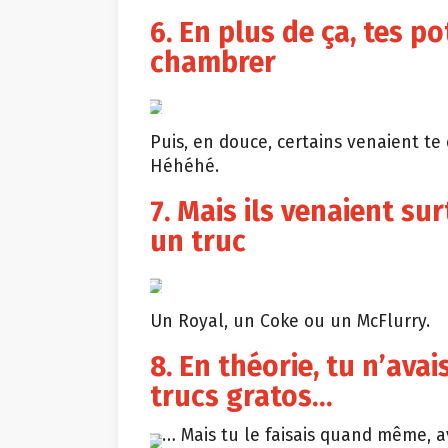
6. En plus de ça, tes p
chambrer
Puis, en douce, certains venaient te
Héhéhé.
7. Mais ils venaient su
un truc
Un Royal, un Coke ou un McFlurry.
8. En théorie, tu n’avai
trucs gratos…
… Mais tu le faisais quand même, av