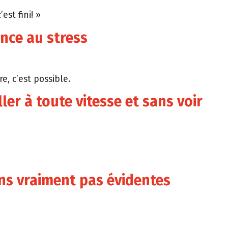
est fini! »
ance au stress
, c’est possible.
ller à toute vitesse et sans voir
ons vraiment pas évidentes