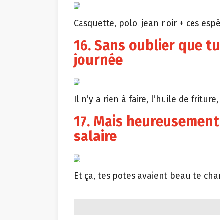
Casquette, polo, jean noir + ces es
16. Sans oublier que t
journée
Il n’y a rien à faire, l’huile de friture,
17. Mais heureusement, 
salaire
Et ça, tes potes avaient beau te cham