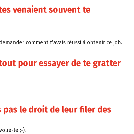
otes venaient souvent te
 demander comment t’avais réussi à obtenir ce job.
rtout pour essayer de te gratter
s pas le droit de leur filer des
oue-le ;-).