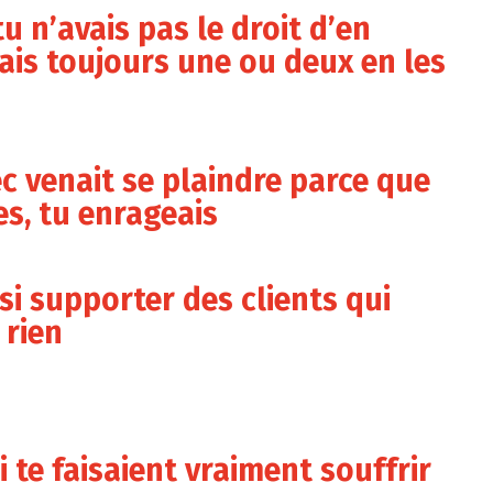
 tu n’avais pas le droit d’en
ais toujours une ou deux en les
ec venait se plaindre parce que
es, tu enrageais
ssi supporter des clients qui
 rien
 te faisaient vraiment souffrir