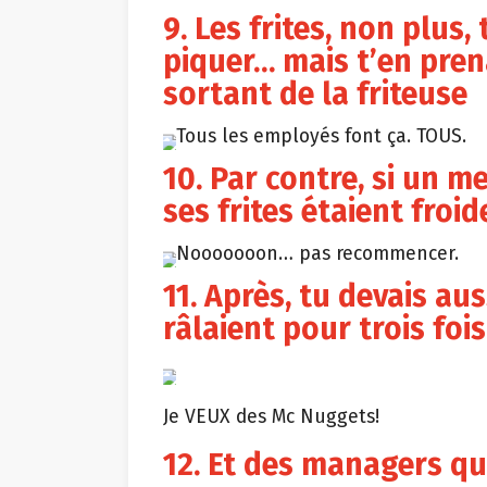
9. Les frites, non plus,
piquer… mais t’en pren
sortant de la friteuse
Tous les employés font ça. TOUS.
10. Par contre, si un m
ses frites étaient froid
Nooooooon… pas recommencer.
11. Après, tu devais au
râlaient pour trois fois
Je VEUX des Mc Nuggets!
12. Et des managers qui