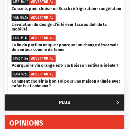
MER 16:40
ADVERTORIAL
Conseils pour choisir un Bosch réfrigérateur-congélateur
VEN 06:53
ADVERTORIAL
L’évolution du design d’intérieur face au défi de la
mobilité
LUN 15:12
ADVERTORIAL
La fin du parfum unique : pourquoi on change désormais
de senteur comme de tenue
MAR 11:24
ADVERTORIAL
Pourquoi le vin orange est-il la boisson estivale idéale ?
SAM 16:53
ADVERTORIAL
Comment choisir le bon sol pour une maison animée avec
enfants et animaux ?

PLUS
OPINIONS