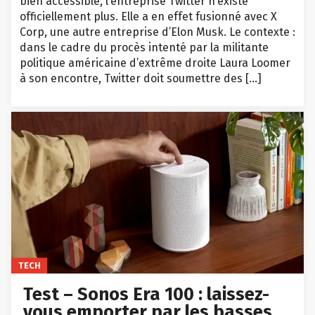
bien accessible, l’entreprise Twitter n’existe
officiellement plus. Elle a en effet fusionné avec X
Corp, une autre entreprise d’Elon Musk. Le contexte :
dans le cadre du procès intenté par la militante
politique américaine d’extrême droite Laura Loomer
à son encontre, Twitter doit soumettre des […]
TECH
Test – Sonos Era 100 : laissez-
vous emporter par les basses