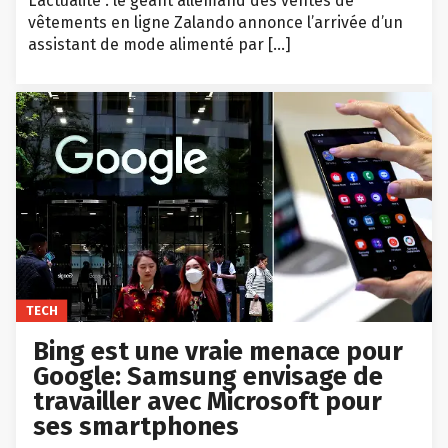
L’actualité : le géant allemand des ventes de
vêtements en ligne Zalando annonce l’arrivée d’un
assistant de mode alimenté par […]
TECH
Bing est une vraie menace pour
Google: Samsung envisage de
travailler avec Microsoft pour
ses smartphones