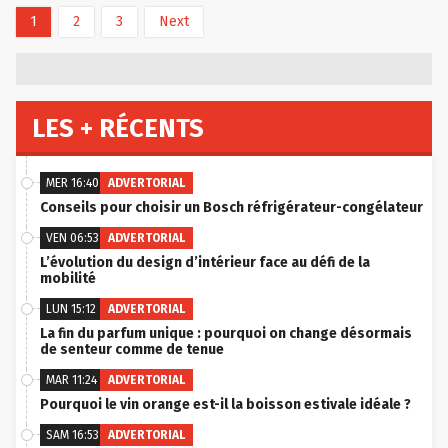
1
2
3
Next
LES + RÉCENTS
MER 16:40
ADVERTORIAL
Conseils pour choisir un Bosch réfrigérateur-congélateur
VEN 06:53
ADVERTORIAL
L’évolution du design d’intérieur face au défi de la
mobilité
LUN 15:12
ADVERTORIAL
La fin du parfum unique : pourquoi on change désormais
de senteur comme de tenue
MAR 11:24
ADVERTORIAL
Pourquoi le vin orange est-il la boisson estivale idéale ?
SAM 16:53
ADVERTORIAL