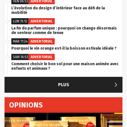
VEN 06:53
ADVERTORIAL
L’évolution du design d’intérieur face au défi de la
mobilité
LUN 15:12
ADVERTORIAL
La fin du parfum unique : pourquoi on change désormais
de senteur comme de tenue
MAR 11:24
ADVERTORIAL
Pourquoi le vin orange est-il la boisson estivale idéale ?
SAM 16:53
ADVERTORIAL
Comment choisir le bon sol pour une maison animée avec
enfants et animaux ?

PLUS
OPINIONS