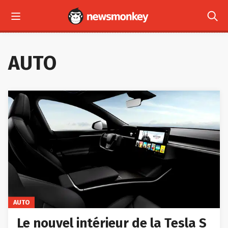



LES + RÉCENTS
AUTO
AUTO
Le nouvel intérieur de la Tesla S