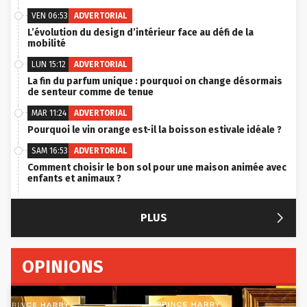
VEN 06:53
ADVERTORIAL
L’évolution du design d’intérieur face au défi de la
mobilité
LUN 15:12
ADVERTORIAL
La fin du parfum unique : pourquoi on change désormais
de senteur comme de tenue
MAR 11:24
ADVERTORIAL
Pourquoi le vin orange est-il la boisson estivale idéale ?
SAM 16:53
ADVERTORIAL
Comment choisir le bon sol pour une maison animée avec
enfants et animaux ?

PLUS
OPINIONS